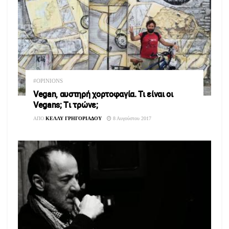
#OPINIONS
Vegan, αυστηρή χορτοφαγία. Τι είναι οι
Vegans; Tι τρώνε;
ΑΠΟ
ΚΕΛΛΥ ΓΡΗΓΟΡΙΑΔΟΥ
8 Αυγούστου 2017