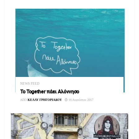
NEWS FEED
Το Τοgether πάει Αλόννησο
ΑΠΟ
ΚΕΛΛΥ ΓΡΗΓΟΡΙΑΔΟΥ
16 Αυγούστου 2017