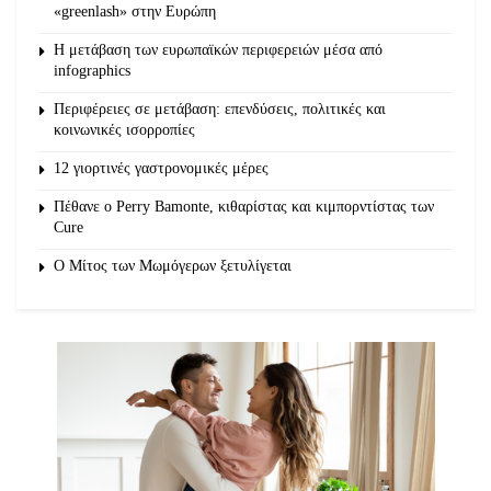
«greenlash» στην Ευρώπη
Η μετάβαση των ευρωπαϊκών περιφερειών μέσα από
infographics
Περιφέρειες σε μετάβαση: επενδύσεις, πολιτικές και
κοινωνικές ισορροπίες
12 γιορτινές γαστρονομικές μέρες
Πέθανε ο Perry Bamonte, κιθαρίστας και κιμπορντίστας των
Cure
O Μίτος των Μωμόγερων ξετυλίγεται