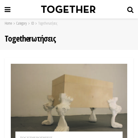
Home
Category
ID
Togetherωτήσεις
Togetherωτήσεις