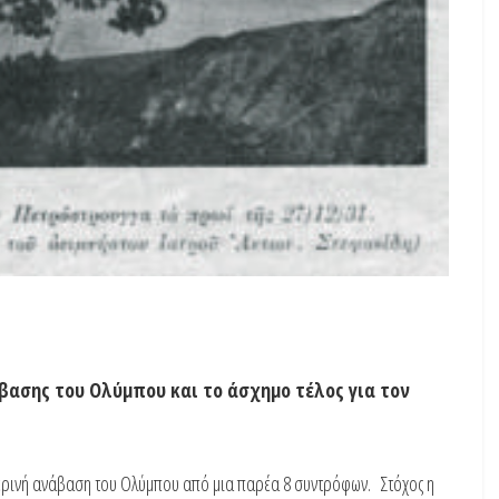
βασης του Ολύμπου και το άσχημο τέλος για τον
ιμερινή ανάβαση του Ολύμπου από μια παρέα 8 συντρόφων. Στόχος η