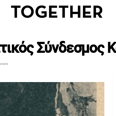
τικός Σύνδεσμος 
ραφία