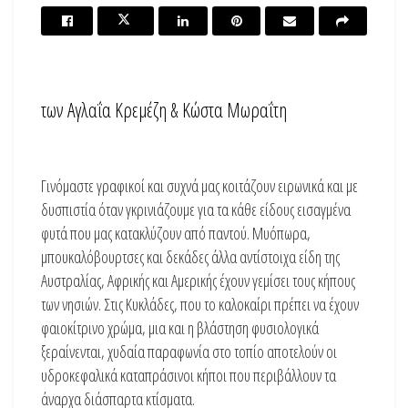
των Αγλαΐα Κρεμέζη & Κώστα Μωραΐτη
Γινόμαστε γραφικοί και συχνά μας κοιτάζουν ειρωνικά και με
δυσπιστία όταν γκρινιάζουμε για τα κάθε είδους εισαγμένα
φυτά που μας κατακλύζουν από παντού. Μυόπωρα,
μπουκαλόβουρτσες και δεκάδες άλλα αντίστοιχα είδη της
Αυστραλίας, Αφρικής και Αμερικής έχουν γεμίσει τους κήπους
των νησιών. Στις Κυκλάδες, που το καλοκαίρι πρέπει να έχουν
φαιοκίτρινο χρώμα, μια και η βλάστηση φυσιολογικά
ξεραίνενται, χυδαία παραφωνία στο τοπίο αποτελούν οι
υδροκεφαλικά καταπράσινοι κήποι που περιβάλλουν τα
άναρχα διάσπαρτα κτίσματα.