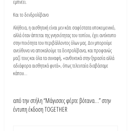
εμπνέει.
Και το δενδρολίβανο
Αλήθεια, η αισθητική είναι μεν κάτι σαφέστατα υποκειμενικό,
αλλά όταν άπτεται της γνησιότητας του τοπίου, έχει αντίκτυπο
στην ποιότητα του περιβάλλοντος όλων μας. Δεν μπορούμε
ανεύθυνα να αποκαλούμε τα δεντρολίβανα, και προφανώς
μαζί τους και όλα τα συναφή, «ανθεκτικά στην ξηρασία αλλά
αδιάφορα αισθητικά φυτά», όπως τελευταία διαβάσαμε
κάπου…
από την στήλη “Mάγισσες φέρτε βότανα…” στην
έντυπη έκδοση ΤOGETHER