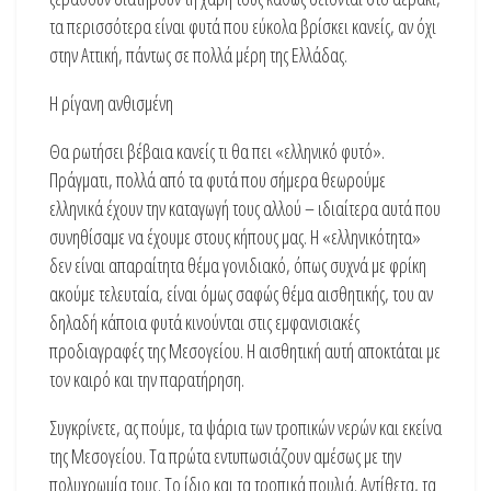
τα περισσότερα είναι φυτά που εύκολα βρίσκει κανείς, αν όχι
στην Αττική, πάντως σε πολλά μέρη της Ελλάδας.
Η ρίγανη ανθισμένη
Θα ρωτήσει βέβαια κανείς τι θα πει «ελληνικό φυτό».
Πράγματι, πολλά από τα φυτά που σήμερα θεωρούμε
ελληνικά έχουν την καταγωγή τους αλλού – ιδιαίτερα αυτά που
συνηθίσαμε να έχουμε στους κήπους μας. Η «ελληνικότητα»
δεν είναι απαραίτητα θέμα γονιδιακό, όπως συχνά με φρίκη
ακούμε τελευταία, είναι όμως σαφώς θέμα αισθητικής, του αν
δηλαδή κάποια φυτά κινούνται στις εμφανισιακές
προδιαγραφές της Μεσογείου. Η αισθητική αυτή αποκτάται με
τον καιρό και την παρατήρηση.
Συγκρίνετε, ας πούμε, τα ψάρια των τροπικών νερών και εκείνα
της Μεσογείου. Τα πρώτα εντυπωσιάζουν αμέσως με την
πολυχρωμία τους. Το ίδιο και τα τροπικά πουλιά. Αντίθετα, τα