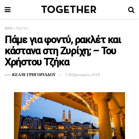
Home
#opinions
Πάμε για φοντύ, ρακλέτ και
κάστανα στη Ζυρίχη; – Του
Χρήστου Τζήκα
απο
ΚΕΛΛΥ ΓΡΗΓΟΡΙΑΔΟΥ
5 Φεβρουαρίου 2018