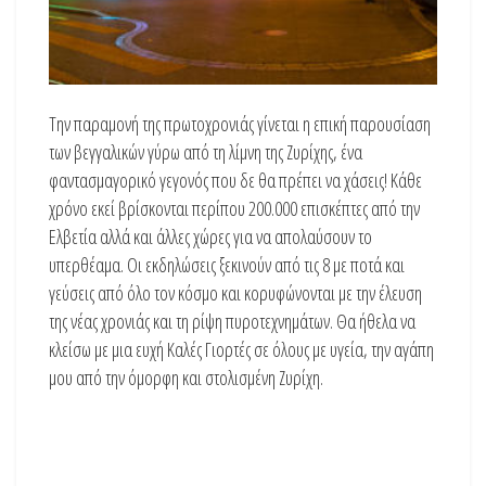
Την παραμονή της πρωτοχρονιάς γίνεται η επική παρουσίαση
των βεγγαλικών γύρω από τη λίμνη της Ζυρίχης, ένα
φαντασμαγορικό γεγονός που δε θα πρέπει να χάσεις! Κάθε
χρόνο εκεί βρίσκονται περίπου 200.000 επισκέπτες από την
Ελβετία αλλά και άλλες χώρες για να απολαύσουν το
υπερθέαμα. Οι εκδηλώσεις ξεκινούν από τις 8 με ποτά και
γεύσεις από όλο τον κόσμο και κορυφώνονται με την έλευση
της νέας χρονιάς και τη ρίψη πυροτεχνημάτων. Θα ήθελα να
κλείσω με μια ευχή Καλές Γιορτές σε όλους με υγεία, την αγάπη
μου από την όμορφη και στολισμένη Ζυρίχη.