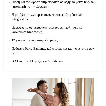
Πίεση και αντίδραση στην πράσινη αλλαγή: το φαινόμενο του
«greenlash» στην Ευρώπη
Η μετάβαση των ευρωπαϊκών περιφερειών μέσα από
infographics
Περιφέρειες σε μετάβαση: επενδύσεις, πολιτικές και
κοινωνικές ισορροπίες
12 γιορτινές γαστρονομικές μέρες
Πέθανε ο Perry Bamonte, κιθαρίστας και κιμπορντίστας των
Cure
O Μίτος των Μωμόγερων ξετυλίγεται