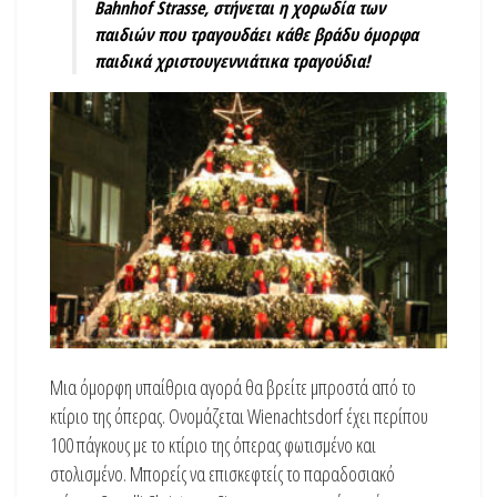
Bahnhof
Strasse
,
στήνεται η χορωδία των
παιδιών που τραγουδάει κάθε βράδυ όμορφα
παιδικά χριστουγεννιάτικα τραγούδια!
Μια όμορφη υπαίθρια αγορά θα βρείτε μπροστά από το
κτίριο της όπερας. Ονομάζεται Wienachtsdorf έχει περίπου
100 πάγκους με το κτίριο της όπερας φωτισμένο και
στολισμένο. Μπορείς να επισκεφτείς το παραδοσιακό