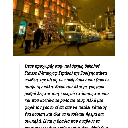
Όταν προχωράς στην πολύφημη
Bahnhof
Strasse
(Mπανχόφ Στράσε) της Ζυρίχης πάντα
νιώθεις την πίεση των ανθρώπων που ζουν σε
αυτήν την πόλη. Κινούνται όλοι με γρήγορο
ρυθμό λες και τους κυνηγάει κάποιος και που
και που κοιτάνε τα ρολόγια τους. Αλλά μια
φορά τον χρόνο είναι σαν να πατάει κάποιος
ένα κουμπί και όλα να κινούνται ήρεμα και
σιωπηλά. Είναι η βραδιά που ανάβουν τα
χριστουγεννιάτικα φώτα της πόλης. Μαζεύετε