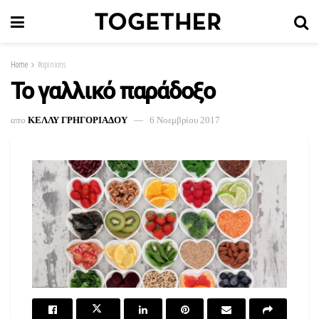
Home
#opinions
Το γαλλικό παράδοξο
απο
ΚΕΛΛΥ ΓΡΗΓΟΡΙΑΔΟΥ
6 Νοεμβρίου 2017