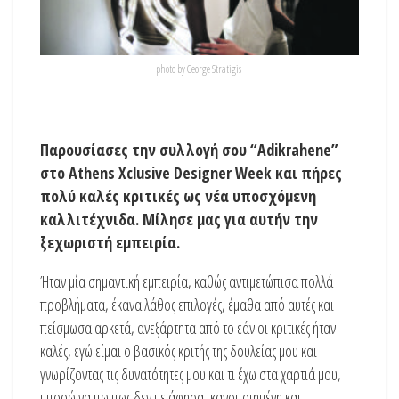
photo by George Stratigis
Παρουσίασες την συλλογή σου “Adikrahene”
στο Athens Xclusive Designer Week και πήρες
πολύ καλές κριτικές ως νέα υποσχόμενη
καλλιτέχνιδα. Μίλησε μας για αυτήν την
ξεχωριστή εμπειρία.
Ήταν μία σημαντική εμπειρία, καθώς αντιμετώπισα πολλά
προβλήματα, έκανα λάθος επιλογές, έμαθα από αυτές και
πείσμωσα αρκετά, ανεξάρτητα από το εάν οι κριτικές ήταν
καλές, εγώ είμαι ο βασικός κριτής της δουλείας μου και
γνωρίζοντας τις δυνατότητες μου και τι έχω στα χαρτιά μου,
μπορώ να πω πως δεν με άφησα ικανοποιημένη και