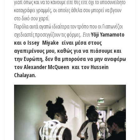
γιατί όπως και να το κάνουμε είτε θες είτε όχι το υποσυνείδητο
καταγράφει γραμμές, οι οποίες άθελα σου μπορεί να βγουν
στο δικό σου χαρτί.
Παρόλα αυτά αγαπώ ιδιαίτερα τον τρόπο που οι Γιαπωνέζοι
σχεδιαστές προσεγγίζουν τις φόρμες
.
Έτσι
Yōji Yamamoto
και ο Ιssey Μiyake είναι μέσα στους
αγαπιμένους μου, καθώς για να πιάσουμε και
την Ευρώπη, δεν θα μπορούσα να μην αναφέρω
τον Alexander McQueen και τον Hussein
Chalayan.