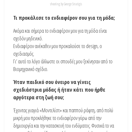
shooting by George Stratigis
Τι προκάλεσε το ενδιαφέρον σου για τη μόδα;
Ακόμα και σήμερα το ενδιαφέρον μου για τη μόδα είναι
σχεδόν μηδενικό.
Ενδιαφέρον ανέκαθεν μου προκαλούσε το design, ο
σχεδιασμός.
Γι’ αυτό το λόγο άλλωστε οι σπουδές μου ξεκίνησαν από το
Βιομηχανικό σχέδιο.
Ήταν παιδικό σου όνειρο να γίνεις
σχεδιάστρια μόδας ή ήταν κάτι που ήρθε
αργότερα στη ζωή σου;
Έχοντας γιαγιά «Μοντελίστ» και παππού ράφτη, από πολύ
μικρή μου προκλήθηκε το ενδιαφέρον γύρω από την
δημιουργία και την κατασκευή του ενδύματος. Φυσικά το να