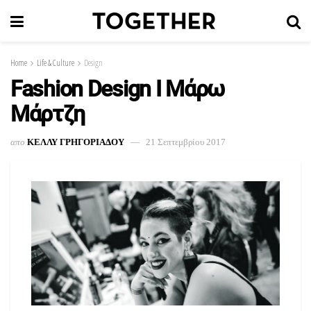
Home
Life & Culture
Design
Fashion Design Ι Μάρω
Μάρτζη
απο
ΚΕΛΛΥ ΓΡΗΓΟΡΙΑΔΟΥ
21 Σεπτεμβρίου 2017