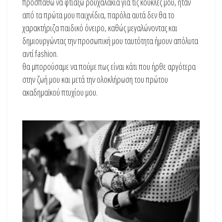
προσπαθώ να φτιάξω ρουχαλάκια για τις κούκλες μου, ήταν
από τα πρώτα μου παιχνίδια, παρόλα αυτά δεν θα το
χαρακτήριζα παιδικό όνειρο, καθώς μεγαλώνοντας και
δημιουργώντας την προσωπική μου ταυτότητα ήμουν απόλυτα
αντί fashion.
θα μπορούσαμε να πούμε πως είναι κάτι που ήρθε αργότερα
στην ζωή μου και μετά την ολοκλήρωση του πρώτου
ακαδημαϊκού πτυχίου μου.