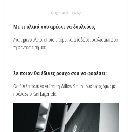
George stratigis backstage
Με τι υλικά σου αρέσει να δουλεύεις;
Αγαπημένο υλικό, όποιο μπορεί να αποδώσει ρεαλιστικότερα
τη φαντασίωση μου.
Σε ποιον θα έδινες ρούχο σου να φορέσει;
Θα ήθελα πολύ να ντύσω τη Willow Smith.. δυστυχώς όμως με
πρόλαβε ο Karl Lagerfeld.