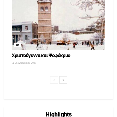
ID
Χριστούγεννα και Ψοφόκρυο
26 Δεκεμβρίου 2025
Highlights