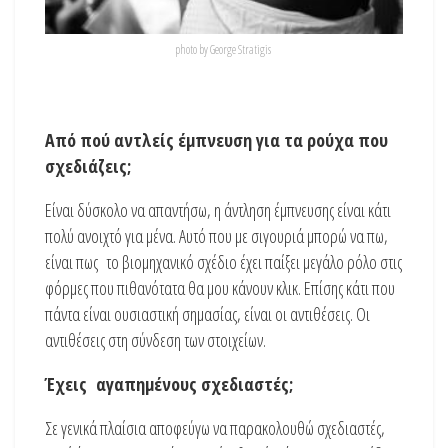
photo by George Stratigis
Από πού αντλείς έμπνευση για τα ρούχα που
σχεδιάζεις;
Είναι δύσκολο να απαντήσω, η άντληση έμπνευσης είναι κάτι
πολύ ανοιχτό για μένα. Αυτό που με σιγουριά μπορώ να πω,
είναι πως το βιομηχανικό σχέδιο έχει παίξει μεγάλο ρόλο στις
φόρμες που πιθανότατα θα μου κάνουν κλικ. Επίσης κάτι που
πάντα είναι ουσιαστική σημασίας, είναι οι αντιθέσεις. Οι
αντιθέσεις στη σύνδεση των στοιχείων.
Έχεις αγαπημένους σχεδιαστές;
Σε γενικά πλαίσια αποφεύγω να παρακολουθώ σχεδιαστές,