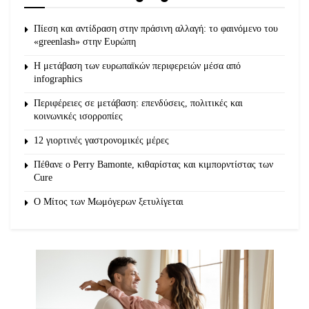
Πίεση και αντίδραση στην πράσινη αλλαγή: το φαινόμενο του
«greenlash» στην Ευρώπη
Η μετάβαση των ευρωπαϊκών περιφερειών μέσα από
infographics
Περιφέρειες σε μετάβαση: επενδύσεις, πολιτικές και
κοινωνικές ισορροπίες
12 γιορτινές γαστρονομικές μέρες
Πέθανε ο Perry Bamonte, κιθαρίστας και κιμπορντίστας των
Cure
O Μίτος των Μωμόγερων ξετυλίγεται