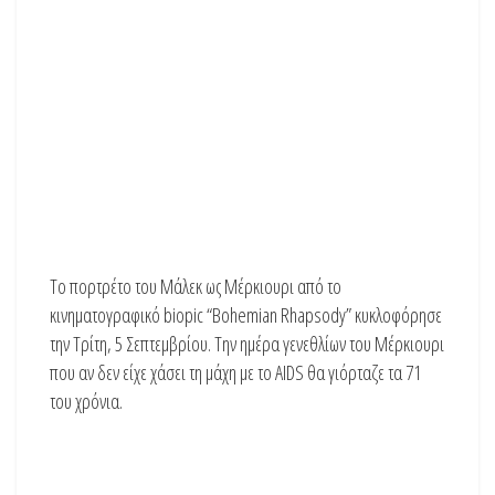
Το πορτρέτο του Μάλεκ ως Μέρκιουρι από το
κινηματογραφικό biopic “Bohemian Rhapsody” κυκλοφόρησε
την Τρίτη, 5 Σεπτεμβρίου. Την ημέρα γενεθλίων του Μέρκιουρι
που αν δεν είχε χάσει τη μάχη με το AIDS θα γιόρταζε τα 71
του χρόνια.