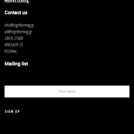
Contact us
info@togethermag.gr
ad@togethermag.gr
24610 25600
ΑΡΧΕΛΑΟΥ 25
ΚΟΖΑΝΗ
Mailing list