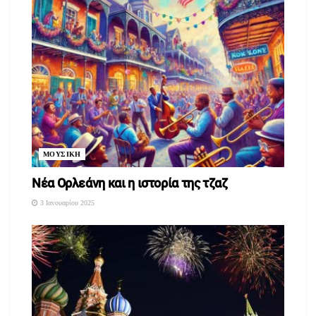
ΜΟΥΣΙΚΗ
Νέα Ορλεάνη και η ιστορία της τζαζ
3 Ιανουαρίου 2025