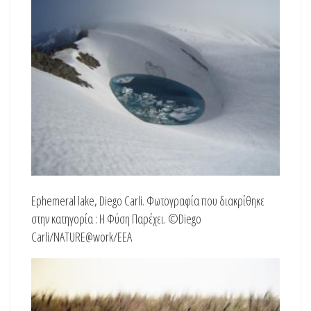
Ephemeral lake, Diego Carli. Φωτογραφία που διακρίθηκε
στην κατηγορία : Η Φύση Παρέχει. ©Diego
Carli/NATURE@work/EEA