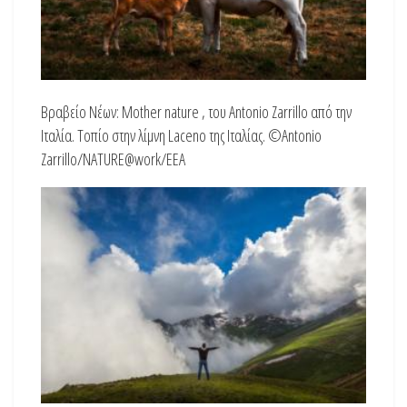
Βραβείο Νέων: Mother nature , του Antonio Zarrillo από την
Ιταλία. Τοπίο στην λίμνη Laceno της Ιταλίας. ©Antonio
Zarrillo/NATURE@work/EEA