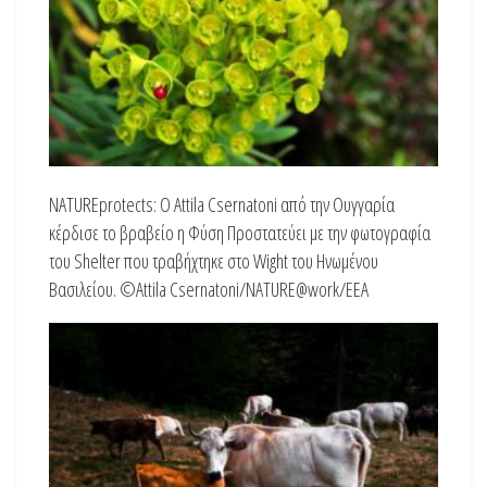
NATUREprotects: Ο Attila Csernatoni από την Ουγγαρία
κέρδισε το βραβείο η Φύση Προστατεύει με την φωτογραφία
του Shelter που τραβήχτηκε στο Wight του Ηνωμένου
Βασιλείου. ©Attila Csernatoni/NATURE@work/EEA