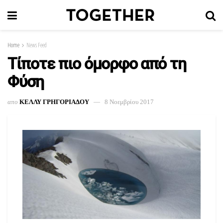
Home
News Feed
Tίποτε πιο όμορφο από τη
Φύση
απο
ΚΕΛΛΥ ΓΡΗΓΟΡΙΑΔΟΥ
8 Νοεμβρίου 2017