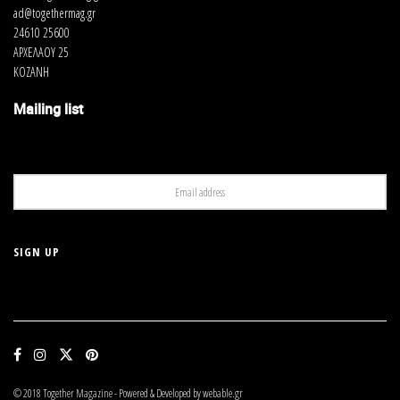
ad@togethermag.gr
24610 25600
ΑΡΧΕΛΑΟΥ 25
ΚΟΖΑΝΗ
Mailing list
© 2018 Together Magazine - Powered & Developed by webable.gr