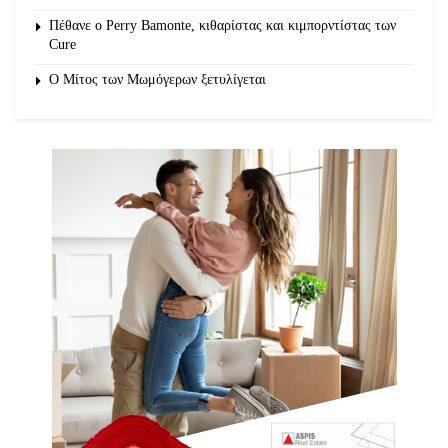
Πέθανε ο Perry Bamonte, κιθαρίστας και κιμπορντίστας των
Cure
O Μίτος των Μωμόγερων ξετυλίγεται