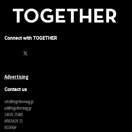
Connect with TOGETHER
Advertising
Contact us
info@togethermag.gr
ad@togethermag.gr
24610 25600
ΑΡΧΕΛΑΟΥ 25
ΚΟΖΑΝΗ