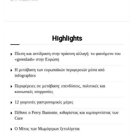
Highlights
Πίεση και αντίδραση στην πράσινη αλλαγή: το φαινόμενο του
«greenlash» στην Ευρώπη
Η μετάβαση των ευρωπαϊκών περιφερειών μέσα από
infographics
Περιφέρειες σε μετάβαση: επενδύσεις, πολιτικές και
κοινωνικές ισορροπίες
12 γιορτινές γαστρονομικές μέρες
Πέθανε ο Perry Bamonte, κιθαρίστας και κιμπορντίστας των
Cure
O Μίτος των Μωμόγερων ξετυλίγεται