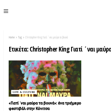
Home
Tag
Christopher King Γιατί ΄ναι μαύρα τα βουνά
Ετικέτα:
Christopher King Γιατί ΄ναι μαύρ
LIFE & CULTURE
«Γιατί ΄ναι μαύρα τα βουνά»: ένα τριήμερο
φεστιβάλ στην Κόνιτσα