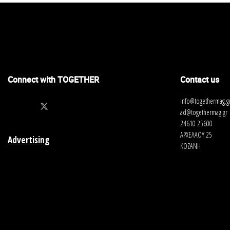
Connect with TOGETHER
Contact us
info@togethermag.g
ad@togethermag.gr
24610 25600
ΑΡΧΕΛΑΟΥ 25
Advertising
ΚΟΖΑΝΗ