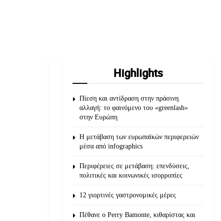
Highlights
Πίεση και αντίδραση στην πράσινη
αλλαγή: το φαινόμενο του «greenlash»
στην Ευρώπη
Η μετάβαση των ευρωπαϊκών περιφερειών
μέσα από infographics
Περιφέρειες σε μετάβαση: επενδύσεις,
πολιτικές και κοινωνικές ισορροπίες
12 γιορτινές γαστρονομικές μέρες
Πέθανε ο Perry Bamonte, κιθαρίστας και