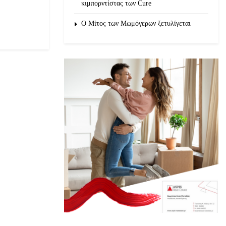
κιμπορντίστας των Cure
O Μίτος των Μωμόγερων ξετυλίγεται