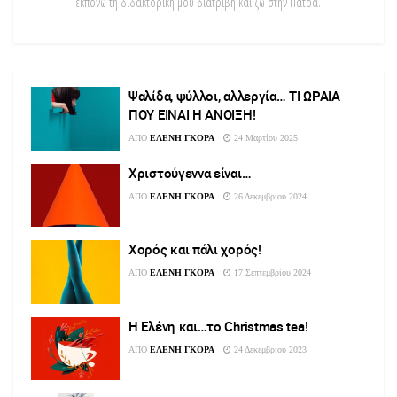
εκπονώ τη διδακτορική μου διατριβή και ζω στην Πάτρα.
Ψαλίδα, ψύλλοι, αλλεργία… ΤΙ ΩΡΑΙΑ
ΠΟΥ ΕΙΝΑΙ Η ΑΝΟΙΞΗ!
ΑΠΟ
ΕΛΕΝΗ ΓΚΟΡΑ
24 Μαρτίου 2025
Χριστούγεννα είναι…
ΑΠΟ
ΕΛΕΝΗ ΓΚΟΡΑ
26 Δεκεμβρίου 2024
Χορός και πάλι χορός!
ΑΠΟ
ΕΛΕΝΗ ΓΚΟΡΑ
17 Σεπτεμβρίου 2024
Η Ελένη και…το Christmas tea!
ΑΠΟ
ΕΛΕΝΗ ΓΚΟΡΑ
24 Δεκεμβρίου 2023