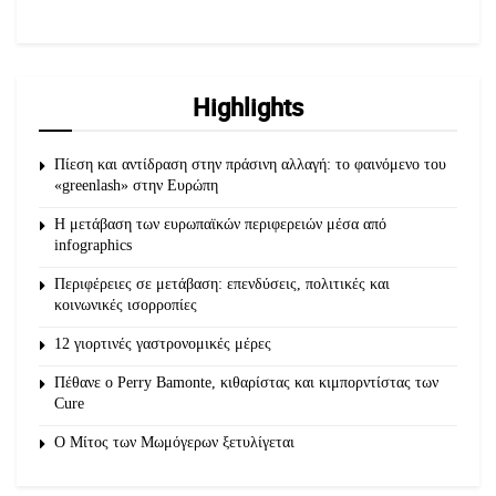
Highlights
Πίεση και αντίδραση στην πράσινη αλλαγή: το φαινόμενο του
«greenlash» στην Ευρώπη
Η μετάβαση των ευρωπαϊκών περιφερειών μέσα από
infographics
Περιφέρειες σε μετάβαση: επενδύσεις, πολιτικές και
κοινωνικές ισορροπίες
12 γιορτινές γαστρονομικές μέρες
Πέθανε ο Perry Bamonte, κιθαρίστας και κιμπορντίστας των
Cure
O Μίτος των Μωμόγερων ξετυλίγεται