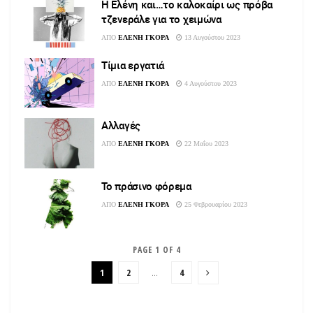
Η Ελένη και…το καλοκαίρι ως πρόβα
τζενεράλε για το χειμώνα
ΑΠΟ
ΕΛΕΝΗ ΓΚΟΡΑ
13 Αυγούστου 2023
Τίμια εργατιά
ΑΠΟ
ΕΛΕΝΗ ΓΚΟΡΑ
4 Αυγούστου 2023
Αλλαγές
ΑΠΟ
ΕΛΕΝΗ ΓΚΟΡΑ
22 Μαΐου 2023
Το πράσινο φόρεμα
ΑΠΟ
ΕΛΕΝΗ ΓΚΟΡΑ
25 Φεβρουαρίου 2023
PAGE 1 OF 4
1
2
…
4