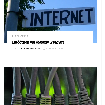
ΤΕΧΝΟΛΟΓΙΑ
Επιδότηση για δωρεάν ίντερνετ
ΑΠΟ
TOGETHERTEAM
11 Ιουλίου 2024