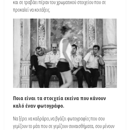
και σε τραβάει πέραν του χρωματικού στοιχείου που σε
προκαλεί να κοιτάξεις.
Ποια είναι τα στοιχεία εκείνα που κάνουν
καλό έναν φωτογράφο.
Να ξέρει να καδράρει,να βγάζει φωτογραφίες που σου
γεμίζουν το μάτι που σε γεμίζουν συναισθήματα, σου μένουν