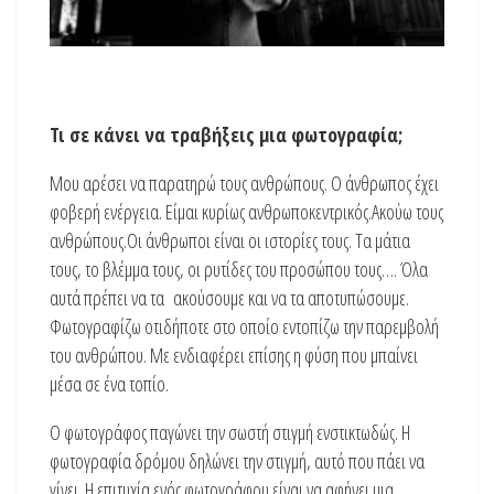
Τι σε κάνει να τραβήξεις μια φωτογραφία;
Μου αρέσει να παρατηρώ τους ανθρώπους. Ο άνθρωπος έχει
φοβερή ενέργεια. Είμαι κυρίως ανθρωποκεντρικός.Ακούω τους
ανθρώπους.Οι άνθρωποι είναι οι ιστορίες τους. Τα μάτια
τους, το βλέμμα τους, οι ρυτίδες του προσώπου τους…. Όλα
αυτά πρέπει να τα ακούσουμε και να τα αποτυπώσουμε.
Φωτογραφίζω οτιδήποτε στο οποίο εντοπίζω την παρεμβολή
του ανθρώπου. Με ενδιαφέρει επίσης η φύση που μπαίνει
μέσα σε ένα τοπίο.
Ο φωτογράφος παγώνει την σωστή στιγμή ενστικτωδώς. Η
φωτογραφία δρόμου δηλώνει την στιγμή, αυτό που πάει να
γίνει. Η επιτυχία ενός φωτογράφου είναι να αφήνει μια