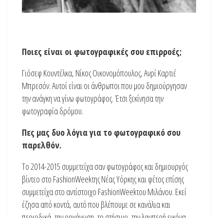
Ποιες είναι οι φωτογραφικές σου επιρροές;
Γιόσεφ Κουντέλκα, Νίκος Οικονομόπουλος, Ανρί Καρτιέ
Μπρεσόν. Αυτοί είναι οι άνθρωποι που μου δημιούργησαν
την ανάγκη να γίνω φωτογράφος. Έτσι ξεκίνησα την
φωτογραφία δρόμου.
Πες μας δυο λόγια για το φωτογραφικό σου
παρελθόν.
Το 2014-2015 συμμετείχα σαν φωτογράφος και δημιουργός
βίντεο στο FashionWeekτης Νέας Υόρκης και φέτος επίσης
συμμετείχα στο αντίστοιχο FashionWeekτου Μιλάνου. Εκεί
έζησα από κοντά, αυτό που βλέπουμε σε κανάλια και
περιοδικά, την οργάνωση, το στήσιμο, την λαμπερή εικόνα