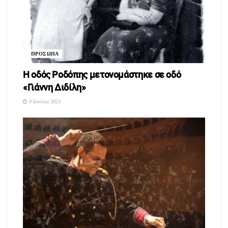
ΠΡΟΣΩΠΑ
Η οδός Ροδόπης μετονομάστηκε σε οδό
«Γιάννη Διδίλη»
9 Ιουνίου 2023