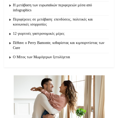
Η μετάβαση των ευρωπαϊκών περιφερειών μέσα από
infographics
Περιφέρειες σε μετάβαση: επενδύσεις, πολιτικές και
κοινωνικές ισορροπίες
12 γιορτινές γαστρονομικές μέρες
Πέθανε ο Perry Bamonte, κιθαρίστας και κιμπορντίστας των
Cure
O Μίτος των Μωμόγερων ξετυλίγεται