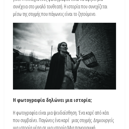
συνέχεια στο μυαλό τουθεατή. Η ιστορία που συνεχίζεται
μέσω της στιγμής που πάγωνεις είναι το ζητούμενο.
Η φωτογραφία δηλώνει μια ιστορία;
Η φωτογραφία είναι μια ψευδαίσθηση. Ένα καρέ από κάτι
που συμβαίνει. Παγώνεις ένα καρέ μιας στιγμής. Δημιουργείς
μια ιστορία μέσα σε μια ιστορία.Μια πανοραμική