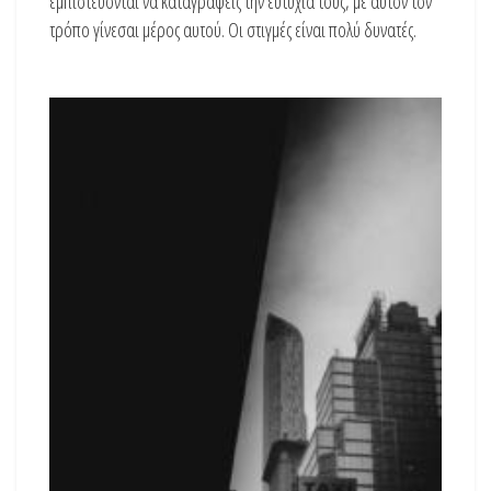
εμπιστεύονται να καταγράψεις την ευτυχία τους, με αυτόν τον
τρόπο γίνεσαι μέρος αυτού. Οι στιγμές είναι πολύ δυνατές.