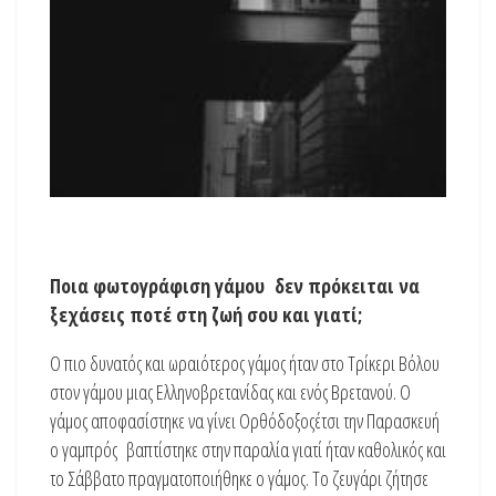
Ποια φωτογράφιση γάμου δεν πρόκειται να
ξεχάσεις ποτέ στη ζωή σου και γιατί;
Ο πιο δυνατός και ωραιότερος γάμος ήταν στο Τρίκερι Βόλου
στον γάμου μιας Ελληνοβρετανίδας και ενός Βρετανού. Ο
γάμος αποφασίστηκε να γίνει Ορθόδοξοςέτσι την Παρασκευή
ο γαμπρός βαπτίστηκε στην παραλία γιατί ήταν καθολικός και
το Σάββατο πραγματοποιήθηκε ο γάμος. Το ζευγάρι ζήτησε