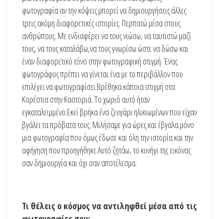
φωτογραφία αν την κόψεις μπορεί να δημιουργήσεις άλλες
τρεις ακόμη διαφορετικές ιστορίες. Περπατώ μέσα στους
ανθρώπους. Με ενδιαφέρει να τους νιώσω, να ταυτιστώ μαζί
τους, να τους καταλάβω,να τους γνωρίσω ώστε να δώσω και
έναν διαφορετικό τόνο στην φωτογραφική στιγμή. Ένας
φωτογράφος πρέπει να γίνεται ένα με το περιβάλλον που
επιλέγει να φωτογραφίσει.Βρέθηκα κάποια στιγμή στα
Κορέστια στην Καστοριά. Το χωριό αυτό ήταν
εγκαταλειμμένο.Εκεί βρήκα ένα ζευγάρι ηλικιωμένων που είχαν
βγάλει τα πρόβατα τους. Μιλήσαμε για ώρες και έβγαλα μόνο
μια φωτογραφία που όμως έδωσε και όλη την ιστορία και την
αφήγηση που προηγήθηκε.Αυτό ζητάω, το κυνήγι της εικόνας
σαν δημιουργία και όχι σαν αποτέλεσμα.
Τι θέλεις ο κόσμος να αντιληφθεί μέσα από τις
φωτογραφίες σου;