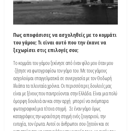
Πως αποφάσισες να ασχοληθείς με το κομμάτι
του γάμου; Τι είναι αυτό που την έκανε να
ξεχωρίσει στις επιλογές σου;
Το κομμάτι του γάμου ξεκίνησε από έναν φίλο μου όταν μου
ζήτησε να φωτογραφίσω τον γάμο του. Με τους γάμους
ασχολούμαι επαγγελματικά σε συνεργασία με τον Θοδωρή
Χλιάπα τα τελευταία χρόνια. Οι περισσότερες δουλειές μας
είναι με ξένους που παντρεύονται στην Ελλάδα. Είναι μια πολύ
όμορφη δουλειά αν και στην αρχή μπορεί να σνόμπαρα
φωτογραφικά μια τέτοια στιγμή. Σε έναν γάμο όμως
καταγράφεις την ωραιότερη στιγμή ενός ζευγαριού, την
ευτυχία, τον έρωτα. Αυτοί οι άνθρωποι σου ζητούν και σε