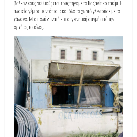
βαλκανικούς ρυθμούς έτσι τους πήγαμε το Κοζανίτικο τακίμι. Η
πλατεία γέμισε με ντόπιους και όλο το χωριό γλεντούσε με τα
χάλκινα. Μια πολύ δυνατή και συγκινητική στιγμή από την
αρχή ως το τέλος.