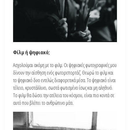
Φίλμ ή ψηφιακό;
Ασχολούμαι ακόμη με το φιλμ. Οι ψηφιακές φωτογραφικές μου
δίνουν την αίσθηση ενός φωτορεπορτάζ. Θεωρώ το φιλμ και
το ψηφιακό δυο εντελώς διαφορετικά μέσα. Το ψηφιακό είναι
τέλειο, κρυστάλλινο, σωστά φωτισμένο ίσως και μη αληθινό.
Το φιλμ θα δώσει την ατέλεια του κόσμου, είναι πιο κοντά σε
αυτό που βλέπει το ανθρώπινο μάτι.