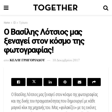
Home
ID
Πρόσωπα
Ο Βασίλης Λότσιος μας
ξεναγεί στον κόσμο της
φωτογραφίας!
απο
ΚΕΛΛΥ ΓΡΗΓΟΡΙΑΔΟΥ
18 Δεκεμβρίου 2017
Ο Βασίλης Λότσιος μας ξεναγεί στον κόσμο της φωτογραφίας
και της δικής του πραγματικότητας που δημιουργεί με κάθε
μαγικό κλικ της μηχανής του. Μας «φυλακίζει» με τις εικόνες