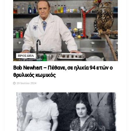
ΠΡΟΣΩΠΑ
Bob Newhart – Πέθανε, σε ηλικία 94 ετών ο
θρυλικός κωμικός
20 Ιουλίου 2024