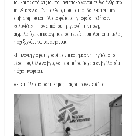
του και τις απόψεις του που ανταποκρίνονται σε ένα άνθρωπο
της νέας γενιάς. Ένα ταλέντο, που το πρωί δουλεύει για την
επιβίωση του και μόλις τα φώτα του γραφείου σβήσουν
«αλωνίζει» με τον φακό του. Τριγυρνά στην πόλη,
αιχμαλωτίζει και καταγράφει όσα εμείς οι υπόλοιποι επιμελώς
ή όχι ξεχνάμε να παρατηρούμε.
«Η ανάγκη γιαφωτογραφία είναι καθημερινή. Πηγάζει από
μέσα μου, θέλω να βγω, να περπατήσω άσχετα αν βγάλω κάτι
ή όχι» αναφέρει.
Δείτε τι άλλο μοιράστηκε μαζί μας στη συνέντευξή του.