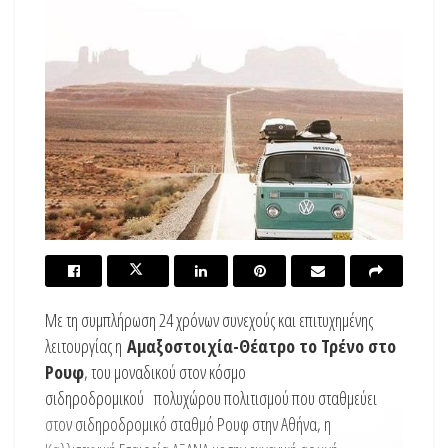
Με τη συμπλήρωση 24 χρόνων συνεχούς και επιτυχημένης
λειτουργίας η
Αμαξοστοιχία-Θέατρο το Τρένο στο
Ρουφ
, του μοναδικού στον κόσμο
σιδηροδρομικού πολυχώρου πολιτισμού που σταθμεύει
στον σιδηροδρομικό σταθμό Ρουφ στην Αθήνα, η