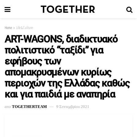
Home
Life & Culture
ART-WAGONS, διαδικτυακό
πολιτιστικό “ταξίδι” για
εφήβους των
απομακρυσμένων κυρίως
περιοχών της Ελλάδας καθώς
και για παιδιά με αναπηρία
απο
TOGETHERTEAM
9 Σεπτεμβρίου 2021