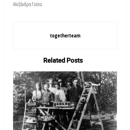
Αλεξάνδρα Γούτα
togetherteam
Related
Posts