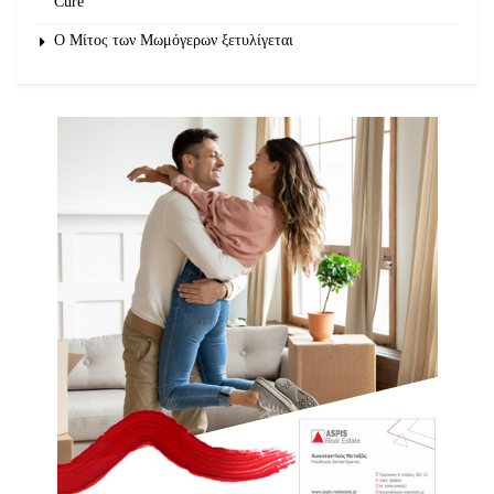
Cure
O Μίτος των Μωμόγερων ξετυλίγεται