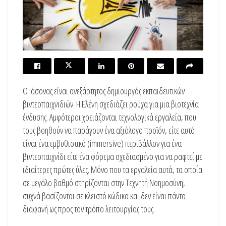
Ο Ιάσονας είναι ανεξάρτητος δημιουργός εκπαιδευτικών
βιντεοπαιχνιδιών. Η Ελένη σχεδιάζει ρούχα για μια βιοτεχνία
ένδυσης. Αμφότεροι χρειάζονται τεχνολογικά εργαλεία, που
τους βοηθούν να παράγουν ένα αξιόλογο προϊόν, είτε αυτό
είναι ένα εμβυθιστικό (immersive) περιβάλλον για ένα
βιντεοπαιχνίδι είτε ένα φόρεμα σχεδιασμένο για να ραφτεί με
ιδιαίτερες πρώτες ύλες. Μόνο που τα εργαλεία αυτά, τα οποία
σε μεγάλο βαθμό στηρίζονται στην Τεχνητή Νοημοσύνη,
συχνά βασίζονται σε κλειστό κώδικα και δεν είναι πάντα
διαφανή ως προς τον τρόπο λειτουργίας τους.