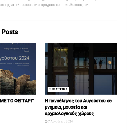
υς της να ενθουσιαστούν με πράγματα που την ενθουσιάζουν.
Posts
ΕΙΚΑΣΤΙΚΑ
ΜΕ ΤΟ ΦΕΓΓΑΡΙ”
Η πανσέληνος του Αυγούστου σε
μνημεία, μουσεία και
αρχαιολογικούς χώρους
7 Αυγούστου 2024