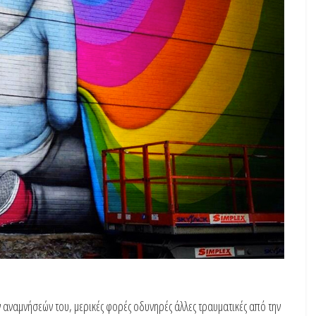
 αναμνήσεών του, μερικές φορές οδυνηρές άλλες τραυματικές από την