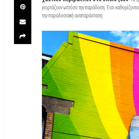
γιορτάζουν ωστόσο την παράδοση. Έτσι καθορίζονται
την παραδοσιακή αναπαράσταση.