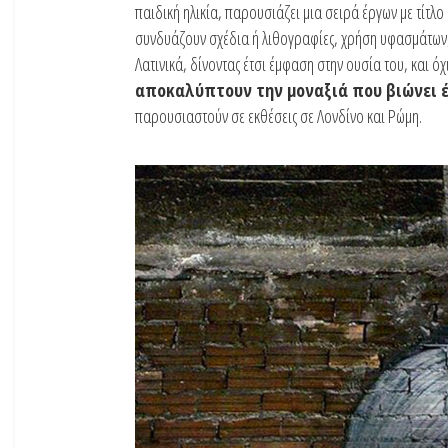
παιδική ηλικία, παρουσιάζει μια σειρά έργων με τίτλο
συνδυάζουν σχέδια ή λιθογραφίες, χρήση υφασμάτων, α
Λατινικά, δίνοντας έτσι έμφαση στην ουσία του, και όχ
αποκαλύπτουν την μοναξιά που βιώνει έ
παρουσιαστούν σε εκθέσεις σε Λονδίνο και Ρώμη.