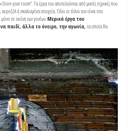
 «Store your room”. Τα έργα του αποτελούνται από μικτές τεχνικές που
εροζόλ ή σκαλισμένα στοιχεία. Όλοι οι τίτλοι του είναι στα
ι μόνο σε εκείνη των γονέων.
Μερικά έργα του
να παιδί, άλλα το όνειρο, την αγωνία,
τα οποία θα