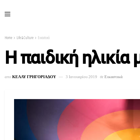
Home
Life & Culture
Εικαστικά
Η παιδική ηλικία 
απο
ΚΕΛΛΥ ΓΡΗΓΟΡΙΑΔΟΥ
3 Ιανουαρίου 2019
σε
Εικαστικά