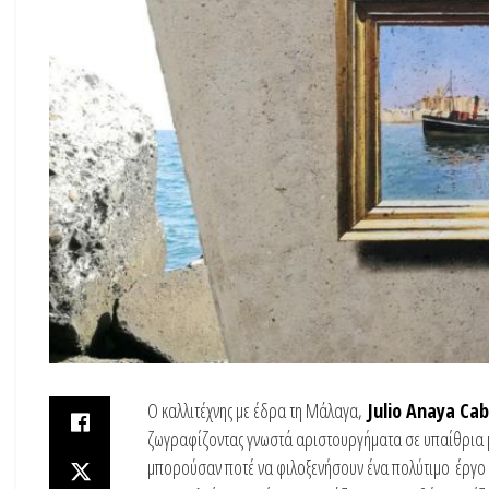
Ο καλλιτέχνης με έδρα τη Μάλαγα,
Julio Anaya Ca
ζωγραφίζοντας γνωστά αριστουργήματα σε υπαίθρια μέ
μπορούσαν ποτέ να φιλοξενήσουν ένα πολύτιμο έργο τ