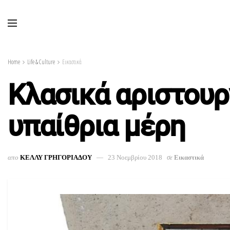
Home
Life & Culture
Εικαστικά
Κλασικά αριστουρ
υπαίθρια μέρη
απο
ΚΕΛΛΥ ΓΡΗΓΟΡΙΑΔΟΥ
23 Νοεμβρίου 2018
σε
Εικαστικά