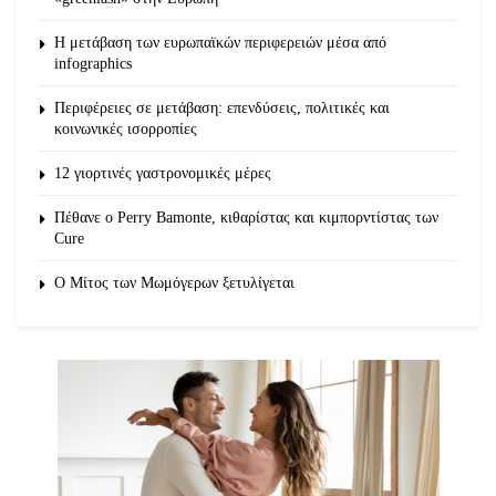
Η μετάβαση των ευρωπαϊκών περιφερειών μέσα από
infographics
Περιφέρειες σε μετάβαση: επενδύσεις, πολιτικές και
κοινωνικές ισορροπίες
12 γιορτινές γαστρονομικές μέρες
Πέθανε ο Perry Bamonte, κιθαρίστας και κιμπορντίστας των
Cure
O Μίτος των Μωμόγερων ξετυλίγεται