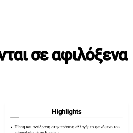
νται σε αφιλόξενα
Highlights
Πίεση και αντίδραση στην πράσινη αλλαγή: το φαινόμενο του
«greenlash» στην Ευρώπη