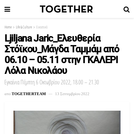
Home
Life & Culture
Εικαστικά
Ljiljana Jaric_Ελευθερία
Στόϊκου_Μάγδα Ταμμάμ από
06.10 – 05.11 στην ΓΚΑΛΕΡΙ
Λόλα Νικολάου
Εγκαίνια Πέμπτη 6 Οκτωβρίου 2022, 18.00 – 21.30
απο
TOGETHERTEAM
13 Σεπτεμβρίου 2022