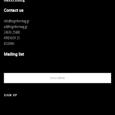
Contact us
info@togethermag.gr
ad@togethermag.gr
24610 25600
ΑΡΧΕΛΑΟΥ 25
ΚΟΖΑΝΗ
Mailing list