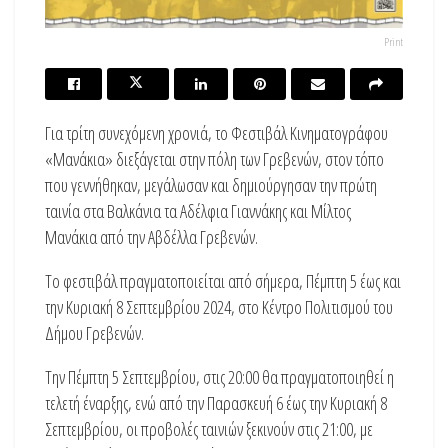
Print
Για τρίτη συνεχόμενη χρονιά, το Φεστιβάλ Κινηματογράφου
«Μανάκια» διεξάγεται στην πόλη των Γρεβενών, στον τόπο
που γεννήθηκαν, μεγάλωσαν και δημιούργησαν την πρώτη
ταινία στα Βαλκάνια τα Αδέλφια Γιαννάκης και Μίλτος
Μανάκια από την Αβδέλλα Γρεβενών.
Το φεστιβάλ πραγματοποιείται από σήμερα, Πέμπτη 5 έως και
την Κυριακή 8 Σεπτεμβρίου 2024, στο Κέντρο Πολιτισμού του
Δήμου Γρεβενών.
Την Πέμπτη 5 Σεπτεμβρίου, στις 20:00 θα πραγματοποιηθεί η
τελετή έναρξης, ενώ από την Παρασκευή 6 έως την Κυριακή 8
Σεπτεμβρίου, οι προβολές ταινιών ξεκινούν στις 21:00, με