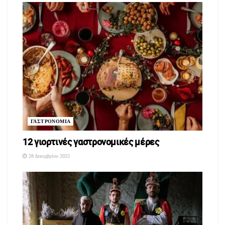
ΓΑΣΤΡΟΝΟΜΙΑ
12 γιορτινές γαστρονομικές μέρες
28 Δεκεμβρίου 2025