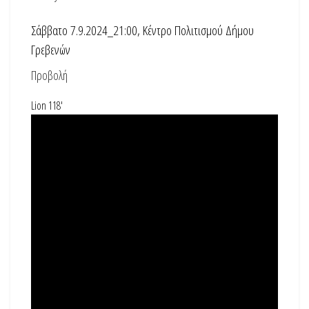
Σάββατο 7.9.2024_21:00, Κέντρο Πολιτισμού Δήμου
Γρεβενών
Προβολή
Lion 118′