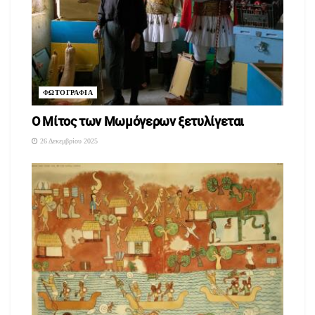
ΦΩΤΟΓΡΑΦΙΑ
O Μίτος των Μωμόγερων ξετυλίγεται
26 Δεκεμβρίου 2025