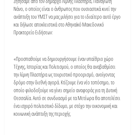
Ζητήσαμε από τον δήμαρχο Λίμνης Πλαστήρα, Παναγιώτη
Νάνο, ο οποίος είναι ο άνθρωπος που ουσιαστικά κινεί την
ανάπτυξη του ΥΜΣΤ να μας μιλήσει για το ιδιαίτερο αυτό έργο
και δήλωσε αποκλειστικά στο Αθηναϊκό Μακεδονικό
Πρακτορείο Ειδήσεων:
«Προσπαθούμε να δημιουργήσουμε έναν υπαίθριο χώρο
Τέχνης, Ιστορίας και Πολιτισμού, ο οποίος θα αναβαθμίσει
την λίμνη Πλαστήρα ως τουριστικό προορισμό, ανοίγοντας
δρόμο στην διεθνή αγορά. Κτίζουμε ένα νέο τοπόσημο, το
οποίο φιλοδοξούμε να γίνει σημείο αναφοράς για τη Δυτική
Θεσσαλία. Αυτό σε συνδυασμό με τα Μετέωρα θα αποτελέσει
ένα ισχυρό πολιτιστικό δίδυμο, με στόχο την οικονομική και
κοινωνική ανάπτυξη της περιοχής.