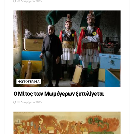
28 Δεκεμβρίου 2025
ΦΩΤΟΓΡΑΦΙΑ
O Μίτος των Μωμόγερων ξετυλίγεται
26 Δεκεμβρίου 2025