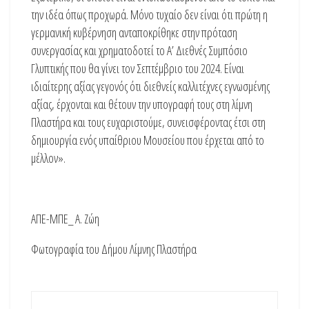
την ιδέα όπως προχωρά. Μόνο τυχαίο δεν είναι ότι πρώτη η
γερμανική κυβέρνηση ανταποκρίθηκε στην πρόταση
συνεργασίας και χρηματοδοτεί το Α’ Διεθνές Συμπόσιο
Γλυπτικής που θα γίνει τον Σεπτέμβριο του 2024. Είναι
ιδιαίτερης αξίας γεγονός ότι διεθνείς καλλιτέχνες εγνωσμένης
αξίας, έρχονται και θέτουν την υπογραφή τους στη λίμνη
Πλαστήρα και τους ευχαριστούμε, συνεισφέροντας έτσι στη
δημιουργία ενός υπαίθριου Μουσείου που έρχεται από το
μέλλον».
ΑΠΕ-ΜΠΕ_ Α. Ζώη
Φωτογραφία του Δήμου Λίμνης Πλαστήρα