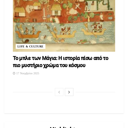
LIFE & CULTURE
To μπλε των Μάγια: Η ιστορία πίσω από το
πιο μυστήριο χρώμα του κόσμου
17 Νοεμβρίου 2025