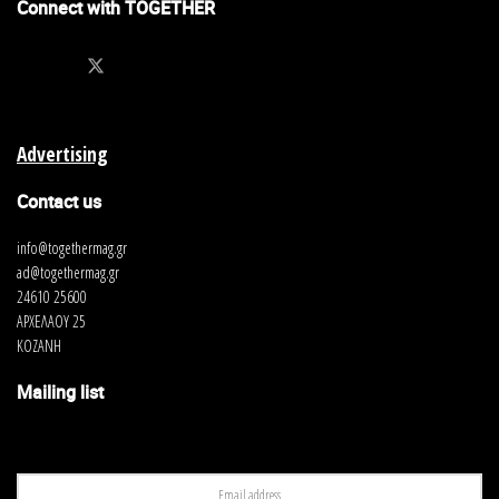
Connect with TOGETHER
Advertising
Contact us
info@togethermag.gr
ad@togethermag.gr
24610 25600
ΑΡΧΕΛΑΟΥ 25
ΚΟΖΑΝΗ
Mailing list