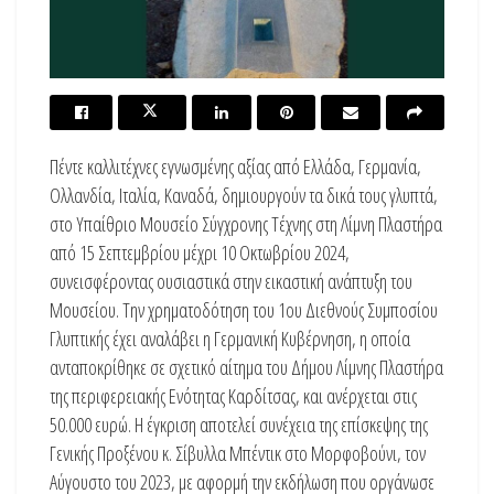
Πέντε καλλιτέχνες εγνωσμένης αξίας από Ελλάδα, Γερμανία,
Ολλανδία, Ιταλία, Καναδά, δημιουργούν τα δικά τους γλυπτά,
στο Υπαίθριο Μουσείο Σύγχρονης Τέχνης στη Λίμνη Πλαστήρα
από 15 Σεπτεμβρίου μέχρι 10 Οκτωβρίου 2024,
συνεισφέροντας ουσιαστικά στην εικαστική ανάπτυξη του
Μουσείου. Την χρηματοδότηση του 1ου Διεθνούς Συμποσίου
Γλυπτικής έχει αναλάβει η Γερμανική Κυβέρνηση, η οποία
ανταποκρίθηκε σε σχετικό αίτημα του Δήμου Λίμνης Πλαστήρα
της περιφερειακής Ενότητας Καρδίτσας, και ανέρχεται στις
50.000 ευρώ. Η έγκριση αποτελεί συνέχεια της επίσκεψης της
Γενικής Προξένου κ. Σίβυλλα Μπέντικ στο Μορφοβούνι, τον
Αύγουστο του 2023, με αφορμή την εκδήλωση που οργάνωσε