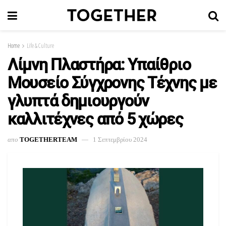
Home
Life & Culture
Λίμνη Πλαστήρα: Υπαίθριο
Μουσείο Σύγχρονης Τέχνης με
γλυπτά δημιουργούν
καλλιτέχνες από 5 χώρες
απο
TOGETHERTEAM
1 Σεπτεμβρίου 2024