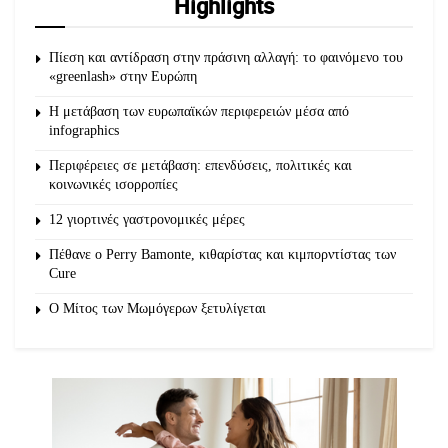
Highlights
Πίεση και αντίδραση στην πράσινη αλλαγή: το φαινόμενο του
«greenlash» στην Ευρώπη
Η μετάβαση των ευρωπαϊκών περιφερειών μέσα από
infographics
Περιφέρειες σε μετάβαση: επενδύσεις, πολιτικές και
κοινωνικές ισορροπίες
12 γιορτινές γαστρονομικές μέρες
Πέθανε ο Perry Bamonte, κιθαρίστας και κιμπορντίστας των
Cure
O Μίτος των Μωμόγερων ξετυλίγεται