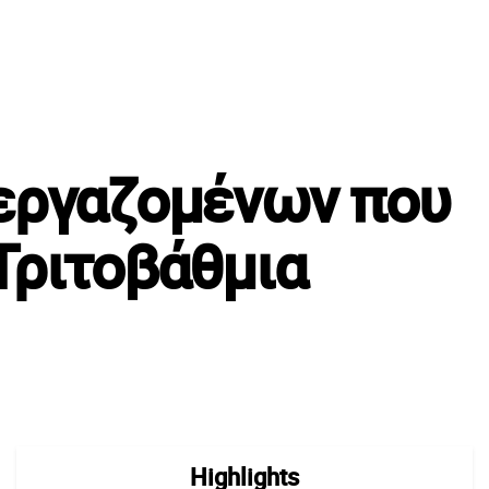
 εργαζομένων που
Τριτοβάθμια
Highlights