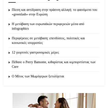
Πίεση και αντίδραση στην πράσινη αλλαγή: το φαινόμενο του
«greenlash» στην Ευρώπη
Η μετάβαση των ευρωπαϊκών περιφερειών μέσα από
infographics
Περιφέρειες σε μετάβαση: επενδύσεις, πολιτικές και
κοινωνικές ισορροπίες
12 γιορτινές γαστρονομικές μέρες
Πέθανε ο Perry Bamonte, κιθαρίστας και κιμπορντίστας των
Cure
O Μίτος των Μωμόγερων ξετυλίγεται