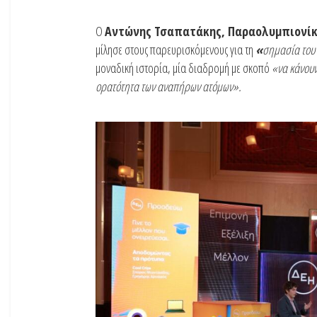
Ο
Αντώνης Τσαπατάκης, Παραολυμπιονίκ
μίλησε στους παρευρισκόμενους για τη
«
σημασία του
μοναδική ιστορία, μία διαδρομή με σκοπό
«να κάνουν
ορατότητα των αναπήρων ατόμων».