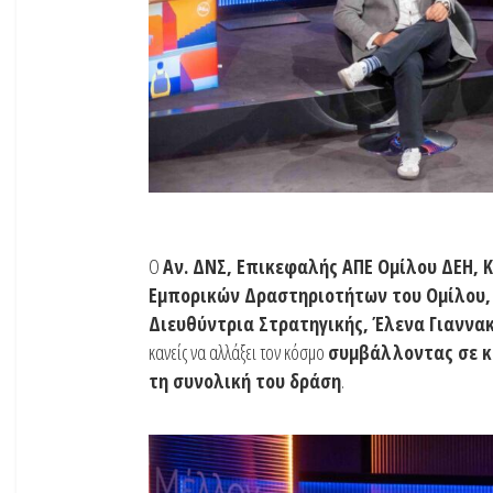
Ο
Αν. ΔΝΣ, Επικεφαλής ΑΠΕ Ομίλου ΔΕΗ, 
Εμπορικών Δραστηριοτήτων του Ομίλου, 
Διευθύντρια Στρατηγικής, Έλενα Γιανν
κανείς να αλλάξει τον κόσμο
συμβάλλοντας σε κ
τη συνολική του δράση
.