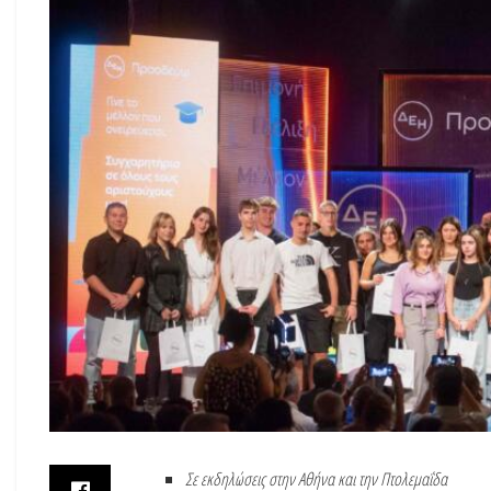
Σε εκδηλώσεις στην Αθήνα και την Πτολεμαΐδα