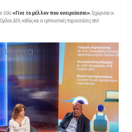
ε τίτλο
«Γίνε το μέλλον που ονειρεύεσαι»
, ξεχώρισαν οι
 Ομίλου ΔΕΗ, καθώς και οι εμπνευστικές παρουσιάσεις από