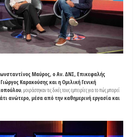
Κωνσταντίνος Μαύρος, ο Αν. ΔΝΣ, Επικεφαλής
Γιώργος Καρακούσης και η Ομιλική Γενική
ακοπούλου
, μοιράστηκαν τις δικές τους εμπειρίες για το πώς μπορεί
άτι ανώτερο, μέσα από την καθημερινή εργασία και