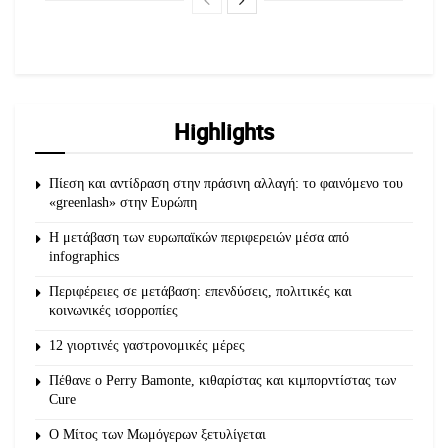
Highlights
Πίεση και αντίδραση στην πράσινη αλλαγή: το φαινόμενο του
«greenlash» στην Ευρώπη
Η μετάβαση των ευρωπαϊκών περιφερειών μέσα από
infographics
Περιφέρειες σε μετάβαση: επενδύσεις, πολιτικές και
κοινωνικές ισορροπίες
12 γιορτινές γαστρονομικές μέρες
Πέθανε ο Perry Bamonte, κιθαρίστας και κιμπορντίστας των
Cure
O Μίτος των Μωμόγερων ξετυλίγεται