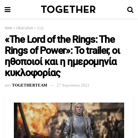
Home
Life & Culture
Σειρές
«The Lord of the Rings: The
Rings of Power»: Το trailer, οι
ηθοποιοί και η ημερομηνία
κυκλοφορίας
απο
TOGETHERTEAM
27 Αυγούστου 2022