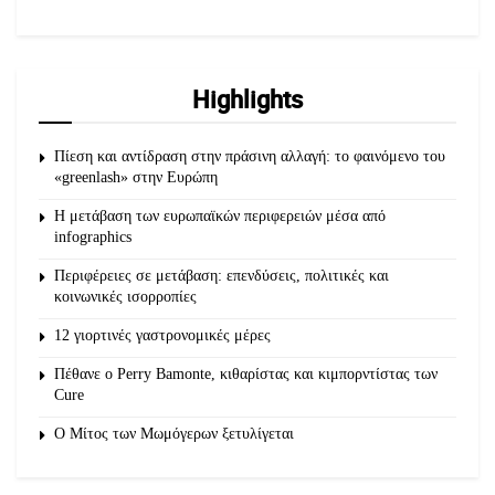
Highlights
Πίεση και αντίδραση στην πράσινη αλλαγή: το φαινόμενο του
«greenlash» στην Ευρώπη
Η μετάβαση των ευρωπαϊκών περιφερειών μέσα από
infographics
Περιφέρειες σε μετάβαση: επενδύσεις, πολιτικές και
κοινωνικές ισορροπίες
12 γιορτινές γαστρονομικές μέρες
Πέθανε ο Perry Bamonte, κιθαρίστας και κιμπορντίστας των
Cure
O Μίτος των Μωμόγερων ξετυλίγεται