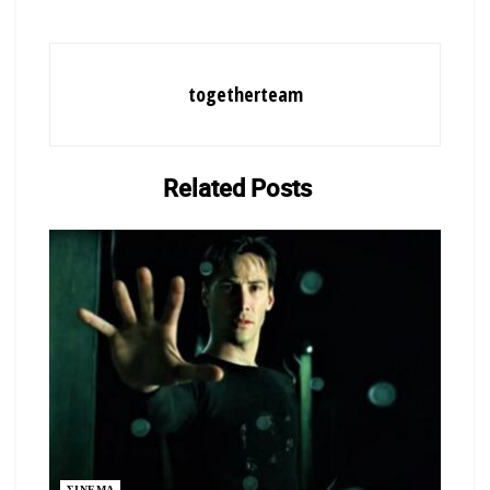
togetherteam
Related
Posts
ΣΙΝΕΜΑ