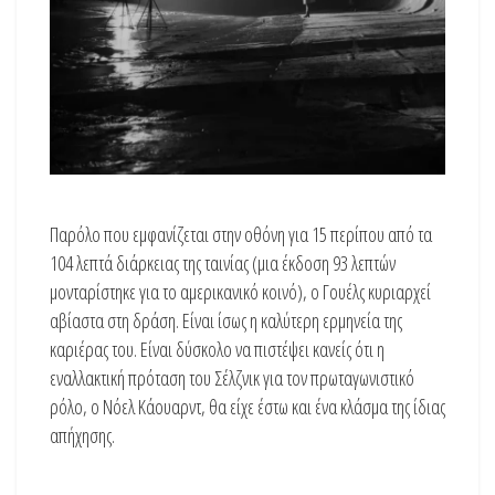
Παρόλο που εμφανίζεται στην οθόνη για 15 περίπου από τα
104 λεπτά διάρκειας της ταινίας (μια έκδοση 93 λεπτών
μονταρίστηκε για το αμερικανικό κοινό), ο Γουέλς κυριαρχεί
αβίαστα στη δράση. Είναι ίσως η καλύτερη ερμηνεία της
καριέρας του. Είναι δύσκολο να πιστέψει κανείς ότι η
εναλλακτική πρόταση του Σέλζνικ για τον πρωταγωνιστικό
ρόλο, ο Νόελ Κάουαρντ, θα είχε έστω και ένα κλάσμα της ίδιας
απήχησης.