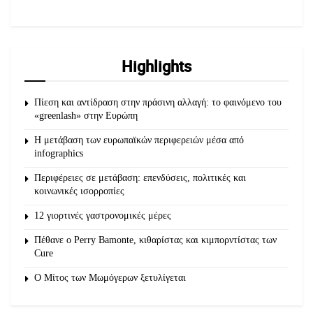
Highlights
Πίεση και αντίδραση στην πράσινη αλλαγή: το φαινόμενο του
«greenlash» στην Ευρώπη
Η μετάβαση των ευρωπαϊκών περιφερειών μέσα από
infographics
Περιφέρειες σε μετάβαση: επενδύσεις, πολιτικές και
κοινωνικές ισορροπίες
12 γιορτινές γαστρονομικές μέρες
Πέθανε ο Perry Bamonte, κιθαρίστας και κιμπορντίστας των
Cure
O Μίτος των Μωμόγερων ξετυλίγεται