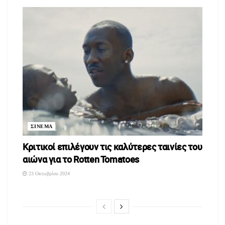
ΣΙΝΕΜΑ
Κριτικοί επιλέγουν τις καλύτερες ταινίες του
αιώνα για το Rotten Tomatoes
23 Οκτωβρίου 2024