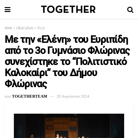
Home
Life & Culture
Θέατρο
Με την «Ελένη» του Ευριπίδη
από το 3ο Γυμνάσιο Φλώρινας
συνεχίστηκε το “Πολιτιστικό
Καλοκαίρι” του Δήμου
Φλώρινας
απο
TOGETHERTEAM
20 Αυγούστου 2024