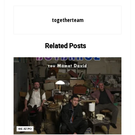
togetherteam
Related
Posts
ΘΕΑΤΡΟ