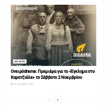
ΘΕΑΤΡΟ
Ονειρόdrama: Πρεμιέρα για το «Έγκλημα στο
Καρατζιάλε» το Σάββατο 2 Νοεμβρίου
31 Οκτωβρίου 2024