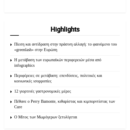
Highlights
Πίεση και αντίδραση στην πράσινη αλλαγή: το φαινόμενο του
«greenlash» στην Ευρώπη
Η μετάβαση των ευρωπαϊκών περιφερειών μέσα από
infographics
Περιφέρειες σε μετάβαση: επενδύσεις, πολιτικές και
κοινωνικές ισορροπίες
12 γιορτινές γαστρονομικές μέρες
Πέθανε ο Perry Bamonte, κιθαρίστας και κιμπορντίστας των
Cure
O Μίτος των Μωμόγερων ξετυλίγεται