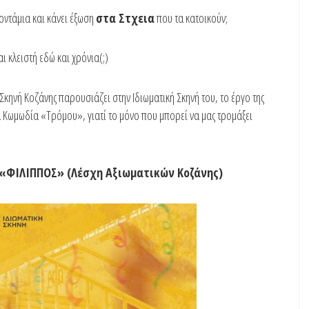
ιοντάμια και κάνει έξωση
στα Στχεια
που τα κατοικούν;
ι κλειστή εδώ και χρόνια(;)
Σκηνή Κοζάνης παρουσιάζει στην Ιδιωματική Σκηνή του, το έργο της
 Κωμωδία «Τρόμου», γιατί το μόνο που μπορεί να μας τρομάξει
α «ΦΙΛΙΠΠΟΣ» (Λέσχη Αξιωματικών Κοζάνης)