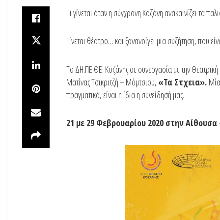
Τι γίνεται όταν η σύγχρονη Κοζάνη ανακαινίζει τα παλ
Γίνεται θέατρο… και ξανανοίγει μια συζήτηση, που είνα
Το ΔΗ.ΠΕ.ΘΕ. Κοζάνης σε συνεργασία με την Θεατρική 
Ματίνας Τσικριτζή – Μόμτσιου,
«Τα Στχεια».
Μία
πραγματικά, είναι η ίδια η συνείδησή μας.
21 με 29 Φεβρουαρίου 2020 στην Αίθουσ