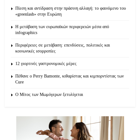
Πίεση και αντίδραση στην πράσινη αλλαγή: το φαινόμενο του
«greenlash» στην Ευρώπη
Η μετάβαση των ευρωπαϊκών περιφερειών μέσα από
infographics
Περιφέρειες σε μετάβαση: επενδύσεις, πολιτικές και
κοινωνικές ισορροπίες
12 γιορτινές γαστρονομικές μέρες
Πέθανε ο Perry Bamonte, κιθαρίστας και κιμπορντίστας των
Cure
O Μίτος των Μωμόγερων ξετυλίγεται