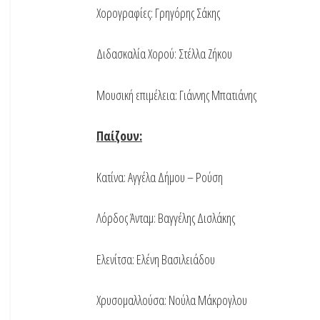
Χορογραφίες: Γρηγόρης Σάκης
Διδασκαλία Χορού: Στέλλα Ζήκου
Μουσική επιμέλεια: Γιάννης Μπατιάνης
Παίζουν:
Κατίνα: Αγγέλα Δήμου – Ρούση
Λόρδος Άνταμ: Βαγγέλης Δισλάκης
Ελενίτσα: Ελένη Βασιλειάδου
Χρυσομαλλούσα: Νούλα Μάκρογλου