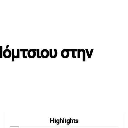
Μόμτσιου στην
Highlights