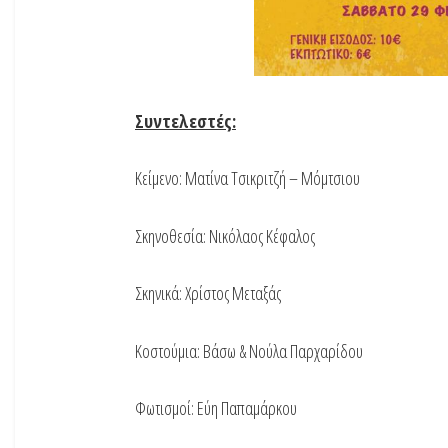
Συντελεστές:
Κείμενο: Ματίνα Τσικριτζή – Μόμτσιου
Σκηνοθεσία: Νικόλαος Κέφαλος
Σκηνικά: Χρίστος Μεταξάς
Κοστούμια: Βάσω & Νούλα Παρχαρίδου
Φωτισμοί: Εύη Παπαμάρκου