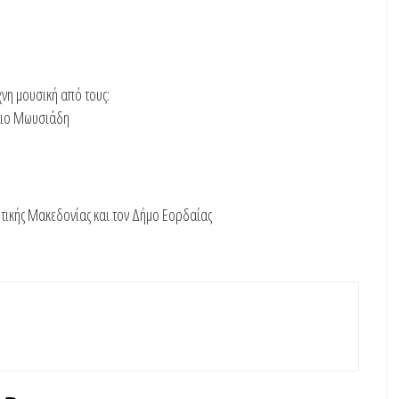
νη μουσική από τους:
λιο Μωυσιάδη
υτικής Μακεδονίας και τον Δήμο Εορδαίας