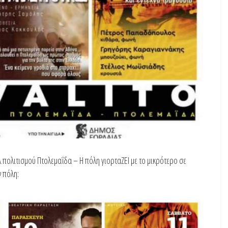
 πολιτισμού Πτολεμαΐδα – Η πόλη γιορταΖΕΙ με το μικρότερο σε
ν πόλη: