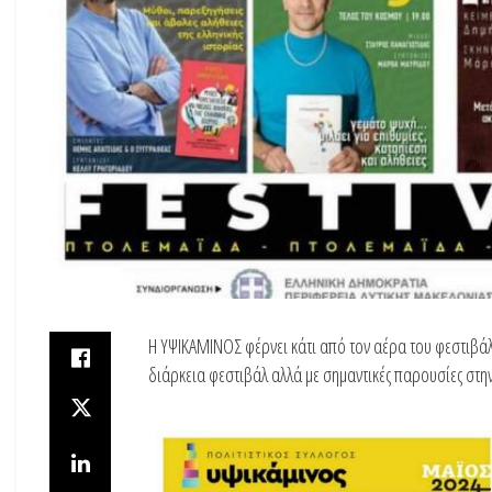
Η ΥΨΙΚΑΜΙΝΟΣ φέρνει κάτι από τον αέρα του φεστιβάλ
διάρκεια φεστιβάλ αλλά με σημαντικές παρουσίες στη