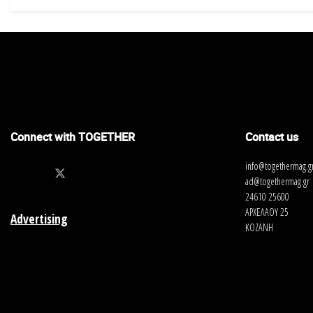
Connect with TOGETHER
Contact us
info@togethermag.g
ad@togethermag.gr
24610 25600
ΑΡΧΕΛΑΟΥ 25
Advertising
ΚΟΖΑΝΗ