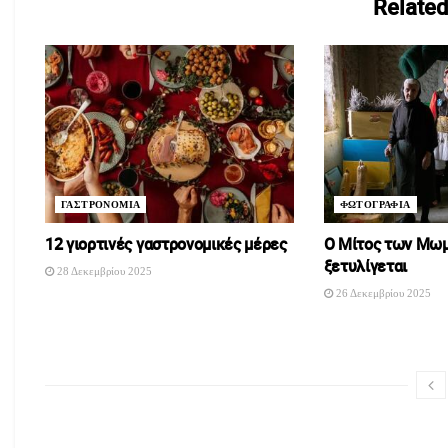
Related
ΓΑΣΤΡΟΝΟΜΙΑ
ΦΩΤΟΓΡΑΦΙΑ
12 γιορτινές γαστρονομικές μέρες
O Μίτος των Μω
ξετυλίγεται
28 Δεκεμβρίου 2025
26 Δεκεμβρίου 2025