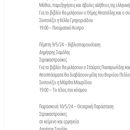
Μύθοι, παρεξηγήσεις και άβολες αλήθειες της ελληνική
Για το βιβλίο θα μιλήσουν ο Θέμης Απατσίδης και ο σ
Συντονίζει η Κέλλυ Γρηγοριάδου
19.00 – Πνευματικό Κεντρο
Πέμπτη 9/5/24 – Βιβλιοπαρουσίαση
Δημήτρης Σαμόλης
Στρακαστρούκες
Για το βιβλίο θα μιλήσουν ο Σταύρος Παναγιωτίδης κ
Αποσπάσματα θα διαβάσουν μέλη του Βορείου Πεδίο
Συντονίζει η Μάρθα Μαυρίδου
19.00 – Το τέλος του κόσμου
Παρασκευή 10/5/24 – Θεατρική Παράσταση
Στρακαστρούκες
σε κείμενο και ερμηνεία
Δημήτρη Σαμόλη