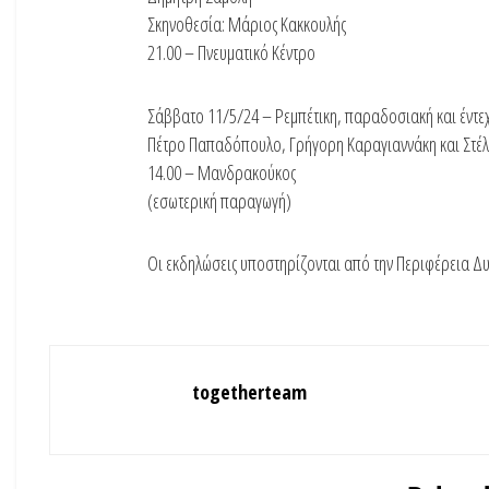
Σκηνοθεσία: Μάριος Κακκουλής
21.00 – Πνευματικό Κέντρο
Σάββατο 11/5/24 – Ρεμπέτικη, παραδοσιακή και έντεχ
Πέτρο Παπαδόπουλο, Γρήγορη Καραγιαννάκη και Στέ
14.00 – Μανδρακούκος
(εσωτερική παραγωγή)
Οι εκδηλώσεις υποστηρίζονται από την Περιφέρεια Δ
togetherteam