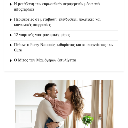
Η μετάβαση των ευρωπαϊκών περιφερειών μέσα από
infographics
Περιφέρειες σε μετάβαση: επενδύσεις, πολιτικές και
κοινωνικές ισορροπίες
12 γιορτινές γαστρονομικές μέρες
Πέθανε ο Perry Bamonte, κιθαρίστας και κιμπορντίστας των
Cure
O Μίτος των Μωμόγερων ξετυλίγεται