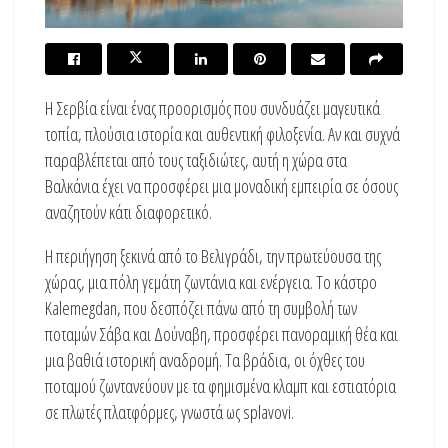
Η Σερβία είναι ένας προορισμός που συνδυάζει μαγευτικά
τοπία, πλούσια ιστορία και αυθεντική φιλοξενία. Αν και συχνά
παραβλέπεται από τους ταξιδιώτες, αυτή η χώρα στα
Βαλκάνια έχει να προσφέρει μια μοναδική εμπειρία σε όσους
αναζητούν κάτι διαφορετικό.
Η περιήγηση ξεκινά από το Βελιγράδι, την πρωτεύουσα της
χώρας, μια πόλη γεμάτη ζωντάνια και ενέργεια. Το κάστρο
Kalemegdan, που δεσπόζει πάνω από τη συμβολή των
ποταμών Σάβα και Δούναβη, προσφέρει πανοραμική θέα και
μια βαθιά ιστορική αναδρομή. Τα βράδια, οι όχθες του
ποταμού ζωντανεύουν με τα φημισμένα κλαμπ και εστιατόρια
σε πλωτές πλατφόρμες, γνωστά ως splavovi.