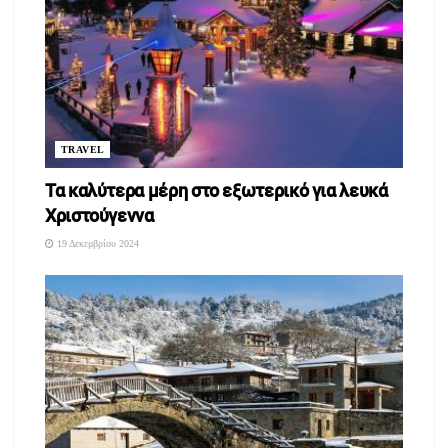
TRAVEL
Τα καλύτερα μέρη στο εξωτερικό για λευκά
Χριστούγεννα
19 Δεκεμβρίου 2024