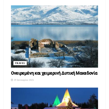
TRAVEL
Ονειρεμένη και χειμερινή Δυτική Μακεδονία
29 Ιανουαρίου 2025