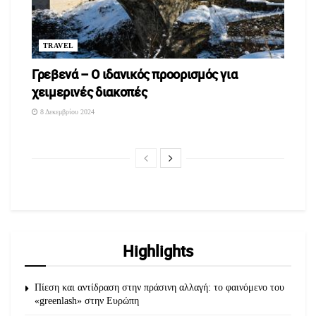
TRAVEL
Γρεβενά – Ο ιδανικός προορισμός για
χειμερινές διακοπές
8 Δεκεμβρίου 2024
Highlights
Πίεση και αντίδραση στην πράσινη αλλαγή: το φαινόμενο του
«greenlash» στην Ευρώπη