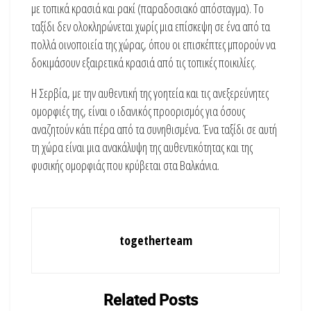
με τοπικά κρασιά και ρακί (παραδοσιακό απόσταγμα). Το
ταξίδι δεν ολοκληρώνεται χωρίς μια επίσκεψη σε ένα από τα
πολλά οινοποιεία της χώρας, όπου οι επισκέπτες μπορούν να
δοκιμάσουν εξαιρετικά κρασιά από τις τοπικές ποικιλίες.
Η Σερβία, με την αυθεντική της γοητεία και τις ανεξερεύνητες
ομορφιές της, είναι ο ιδανικός προορισμός για όσους
αναζητούν κάτι πέρα από τα συνηθισμένα. Ένα ταξίδι σε αυτή
τη χώρα είναι μια ανακάλυψη της αυθεντικότητας και της
φυσικής ομορφιάς που κρύβεται στα Βαλκάνια.
togetherteam
Related
Posts