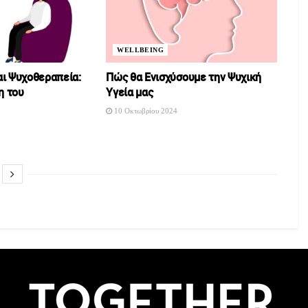
WELLBEING
αι Ψυχοθεραπεία:
Πώς θα Ενισχύσουμε την Ψυχική
η του
Yγεία μας
10 Οκτωβρίου 2024