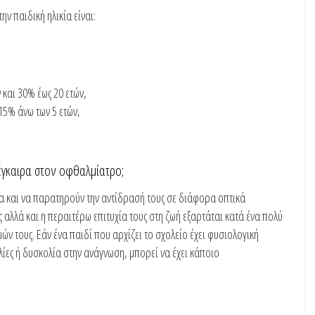
ν παιδική ηλικία είναι:
ν και 30% έως 20 ετών,
15% άνω των 5 ετών,
έγκαιρα στον οφθαλμίατρο;
τια και να παρατηρούν την αντίδρασή τους σε διάφορα οπτικά
 αλλά και η περαιτέρω επιτυχία τους στη ζωή εξαρτάται κατά ένα πολύ
 τους. Εάν ένα παιδί που αρχίζει το σχολείο έχει φυσιολογική
ίες ή δυσκολία στην ανάγνωση, μπορεί να έχει κάποιο