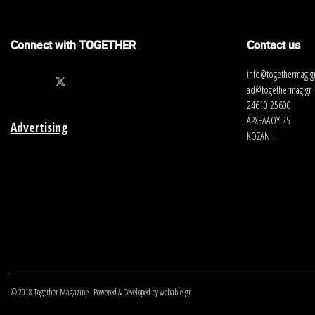
Connect with TOGETHER
Contact us
info@togethermag.g
ad@togethermag.gr
24610 25600
ΑΡΧΕΛΑΟΥ 25
Advertising
ΚΟΖΑΝΗ
© 2018 Together Magazine - Powered & Developed by webable.gr