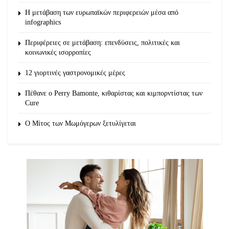
Η μετάβαση των ευρωπαϊκών περιφερειών μέσα από
infographics
Περιφέρειες σε μετάβαση: επενδύσεις, πολιτικές και
κοινωνικές ισορροπίες
12 γιορτινές γαστρονομικές μέρες
Πέθανε ο Perry Bamonte, κιθαρίστας και κιμπορντίστας των
Cure
O Μίτος των Μωμόγερων ξετυλίγεται