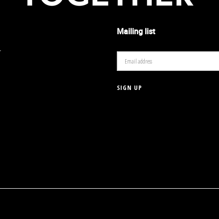
Mailing list
r