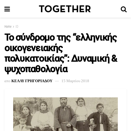
Home
ID
Το σύνδρομο της “ελληνικής
οικογενειακής
πολυκατοικίας”: Δυναμική &
ψυχοπαθολογία
απο
ΚΕΛΛΥ ΓΡΗΓΟΡΙΑΔΟΥ
15 Μαρτίου 2018