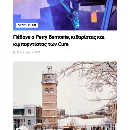
NEWS FEED
Πέθανε ο Perry Bamonte, κιθαρίστας και
κιμπορντίστας των Cure
27 Δεκεμβρίου 2025