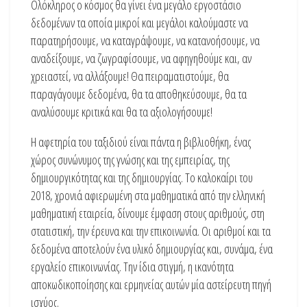
Ολόκληρος ο κόσμος θα γίνει ένα μεγάλο εργοστάσιο
δεδομένων τα οποία μικροί και μεγάλοι καλούμαστε να
παρατηρήσουμε, να καταγράψουμε, να κατανοήσουμε, να
αναδείξουμε, να ζωγραφίσουμε, να αφηγηθούμε και, αν
χρειαστεί, να αλλάξουμε! Θα πειραματιστούμε, θα
παραγάγουμε δεδομένα, θα τα αποθηκεύσουμε, θα τα
αναλύσουμε κριτικά και θα τα αξιολογήσουμε!
Η αφετηρία του ταξιδιού είναι πάντα η βιβλιοθήκη, ένας
χώρος συνώνυμος της γνώσης και της εμπειρίας, της
δημιουργικότητας και της δημιουργίας. Το καλοκαίρι του
2018, χρονιά αφιερωμένη στα μαθηματικά από την ελληνική
μαθηματική εταιρεία, δίνουμε έμφαση στους αριθμούς, στη
στατιστική, την έρευνα και την επικοινωνία. Οι αριθμοί και τα
δεδομένα αποτελούν ένα υλικό δημιουργίας και, συνάμα, ένα
εργαλείο επικοινωνίας. Την ίδια στιγμή, η ικανότητα
αποκωδικοποίησης και ερμηνείας αυτών μία αστείρευτη πηγή
ισχύος.