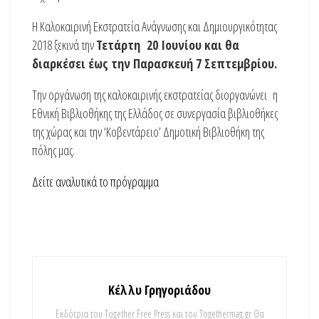
Η Καλοκαιρινή Εκστρατεία Ανάγνωσης και Δημιουργικότητας
2018 ξεκινά την
Τετάρτη 20 Ιουνίου και θα
διαρκέσει έως την Παρασκευή 7 Σεπτεμβρίου.
Την οργάνωση της καλοκαιρινής εκστρατείας διοργανώνει η
Εθνική Βιβλιοθήκης της Ελλάδος σε συνεργασία βιβλιοθήκες
της χώρας και την ‘Κοβεντάρειο’ Δημοτική Βιβλιοθήκη της
πόλης μας.
Δείτε αναλυτικά το πρόγραμμα
Κέλλυ Γρηγοριάδου
Εκδότρια του Together Free Press και του Togethermag.gr Θα