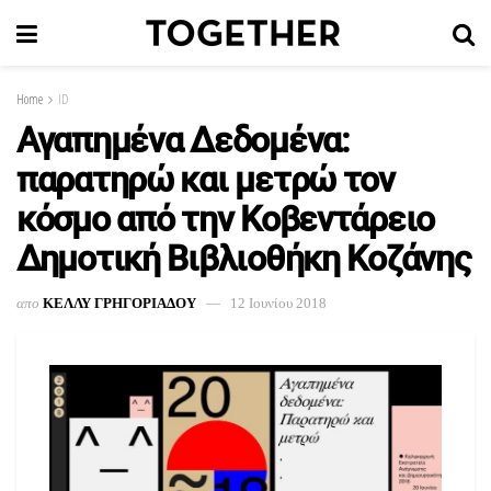
Home
ID
Αγαπημένα Δεδομένα:
παρατηρώ και μετρώ τον
κόσμο από την Κοβεντάρειο
Δημοτική Βιβλιοθήκη Κοζάνης
απο
ΚΕΛΛΥ ΓΡΗΓΟΡΙΑΔΟΥ
12 Ιουνίου 2018