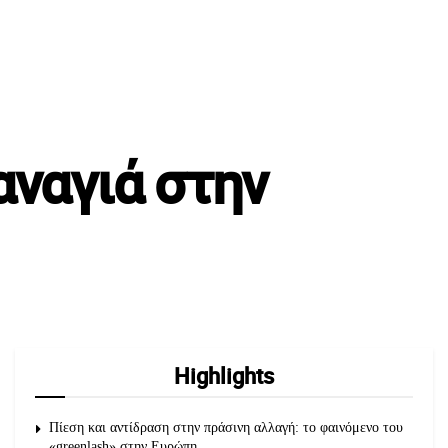
αναγιά στην
Highlights
Πίεση και αντίδραση στην πράσινη αλλαγή: το φαινόμενο του
«greenlash» στην Ευρώπη