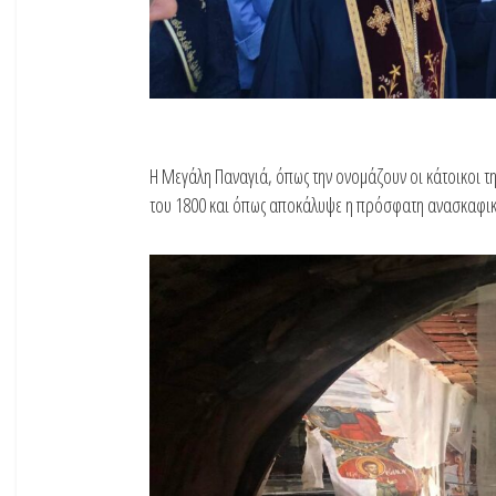
Η Μεγάλη Παναγιά, όπως την ονομάζουν οι κάτοικοι της
του 1800 και όπως αποκάλυψε η πρόσφατη ανασκαφική