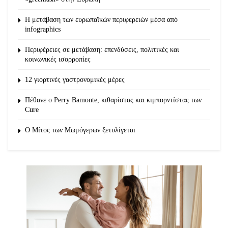
Η μετάβαση των ευρωπαϊκών περιφερειών μέσα από
infographics
Περιφέρειες σε μετάβαση: επενδύσεις, πολιτικές και
κοινωνικές ισορροπίες
12 γιορτινές γαστρονομικές μέρες
Πέθανε ο Perry Bamonte, κιθαρίστας και κιμπορντίστας των
Cure
O Μίτος των Μωμόγερων ξετυλίγεται