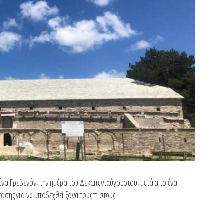
ρίνα Γρεβενών, την ημέρα του Δεκαπενταύγουστου, μετά απο ένα
ης για να υποδεχθεί ξανά τους πιστούς.