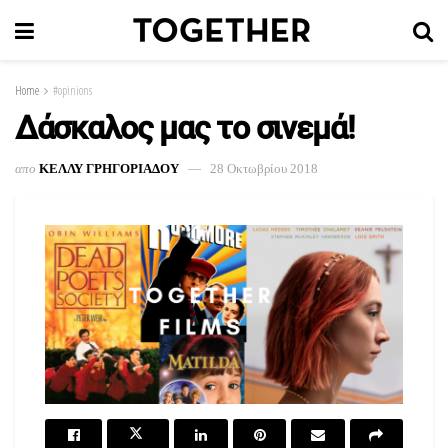
Home
#opinions
Δάσκαλος μας το σινεμά!
απο
ΚΕΛΛΥ ΓΡΗΓΟΡΙΑΔΟΥ
28 Οκτωβρίου 2018