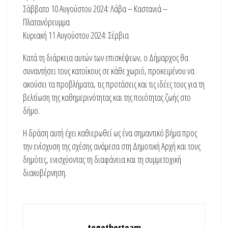
Σάββατο 10 Αυγούστου 2024: Λάβα – Καστανιά –
Πλατανόρευμμα
Κυριακή 11 Αυγούστου 2024: Σέρβια
Κατά τη διάρκεια αυτών των επισκέψεων, ο Δήμαρχος θα
συναντήσει τους κατοίκους σε κάθε χωριό, προκειμένου να
ακούσει τα προβλήματα, τις προτάσεις και τις ιδέες τους για τη
βελτίωση της καθημερινότητας και της ποιότητας ζωής στο
δήμο.
Η δράση αυτή έχει καθιερωθεί ως ένα σημαντικό βήμα προς
την ενίσχυση της σχέσης ανάμεσα στη Δημοτική Αρχή και τους
δημότες, ενισχύοντας τη διαφάνεια και τη συμμετοχική
διακυβέρνηση.
togetherteam