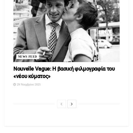
NEWS FEED
Nouvelle Vague: Η βασική φιλμογραφία του
«νέου κύματος»
29 Νοεμβρίου 2025