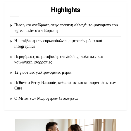
Highlights
Πίεση και αντίδραση στην πράσινη αλλαγή: το φαινόμενο του
«greenlash» στην Ευρώπη
Η μετάβαση των ευρωπαϊκών περιφερειών μέσα από
infographics
Περιφέρειες σε μετάβαση: επενδύσεις, πολιτικές και
κοινωνικές ισορροπίες
12 γιορτινές γαστρονομικές μέρες
Πέθανε ο Perry Bamonte, κιθαρίστας και κιμπορντίστας των
Cure
O Μίτος των Μωμόγερων ξετυλίγεται