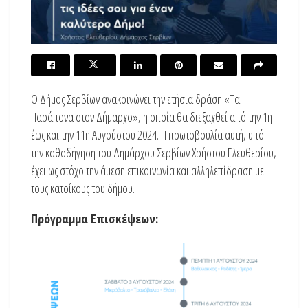
Ο Δήμος Σερβίων ανακοινώνει την ετήσια δράση «Τα
Παράπονα στον Δήμαρχο», η οποία θα διεξαχθεί από την 1η
έως και την 11η Αυγούστου 2024. Η πρωτοβουλία αυτή, υπό
την καθοδήγηση του Δημάρχου Σερβίων Χρήστου Ελευθερίου,
έχει ως στόχο την άμεση επικοινωνία και αλληλεπίδραση με
τους κατοίκους του δήμου.
Πρόγραμμα Επισκέψεων: