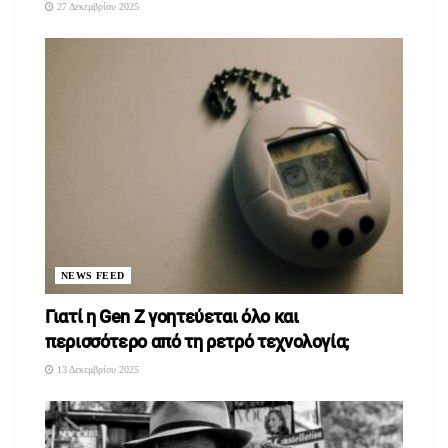
27 Δεκεμβρίου 2025
NEWS FEED
Γιατί η Gen Z γοητεύεται όλο και
περισσότερο από τη ρετρό τεχνολογία;
13 Δεκεμβρίου 2025