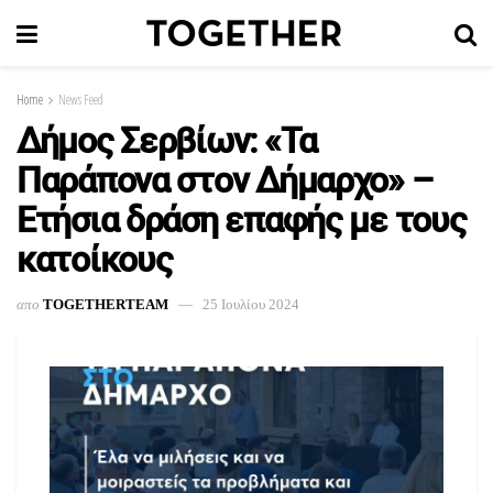
Home
News Feed
Δήμος Σερβίων: «Τα
Παράπονα στον Δήμαρχο» –
Ετήσια δράση επαφής με τους
κατοίκους
απο
TOGETHERTEAM
25 Ιουλίου 2024