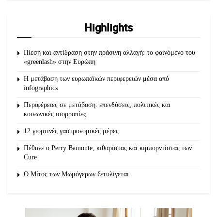
Highlights
Πίεση και αντίδραση στην πράσινη αλλαγή: το φαινόμενο του
«greenlash» στην Ευρώπη
Η μετάβαση των ευρωπαϊκών περιφερειών μέσα από
infographics
Περιφέρειες σε μετάβαση: επενδύσεις, πολιτικές και
κοινωνικές ισορροπίες
12 γιορτινές γαστρονομικές μέρες
Πέθανε ο Perry Bamonte, κιθαρίστας και κιμπορντίστας των
Cure
O Μίτος των Μωμόγερων ξετυλίγεται