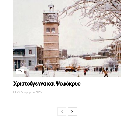
ID
Χριστούγεννα και Ψοφόκρυο
26 Δεκεμβρίου 2025