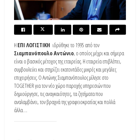
H
ΕΠΙ ΛΟΓΙΣΤΙΚΗ
ιδρύθηκε το 1995 από τον
Σιαμπανόπουλο Αντώνιο
, ο οποίος μέχρι και σήμερα
είναι ο βασικός μέτοχος της εταιρείας. Η εταιρεία επιβλέπει,
συμβουλεύει και στηρίζει εκατοντάδες μικρές και μεγάλες
επιχειρήσεις. O Αντώνης Σιαμπανόπουλος μίλησε στο
TOGETHER για τον νέο χώρο παροχής υπηρεσιών που
δημιούργησε, τις αναγκαιότητες, τα ζητήματα που
αναλαμβάνει, τον βραχνά της γραφειοκρατίας και πολλά
άλλα….