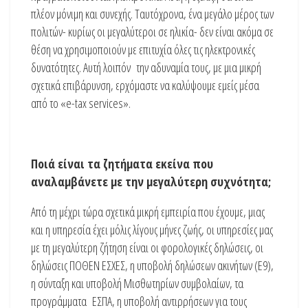
πλέον μόνιμη και συνεχής. Ταυτόχρονα, ένα μεγάλο μέρος των
πολιτών- κυρίως οι μεγαλύτεροι σε ηλικία- δεν είναι ακόμα σε
θέση να χρησιμοποιούν με επιτυχία όλες τις ηλεκτρονικές
δυνατότητες. Αυτή λοιπόν την αδυναμία τους, με μια μικρή
σχετικά επιβάρυνση, ερχόμαστε να καλύψουμε εμείς μέσα
από το «e-tax services».
Ποιά είναι τα ζητήματα εκείνα που
αναλαμβάνετε με την μεγαλύτερη συχνότητα;
Από τη μέχρι τώρα σχετικά μικρή εμπειρία που έχουμε, μιας
και η υπηρεσία έχει μόλις λίγους μήνες ζωής, οι υπηρεσίες μας
με τη μεγαλύτερη ζήτηση είναι οι φορολογικές δηλώσεις, οι
δηλώσεις ΠΟΘΕΝ ΕΣΧΕΣ, η υποβολή δηλώσεων ακινήτων (Ε9),
η σύνταξη και υποβολή Μισθωτηρίων συμβολαίων, τα
προγράμματα ΕΣΠΑ, η υποβολή αντιρρήσεων για τους