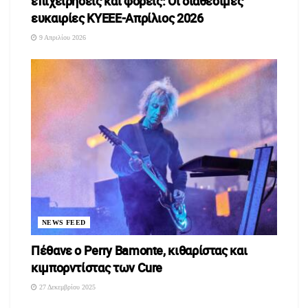
επιχειρήσεις και φορείς: Οι διαθέσιμες
ευκαιρίες ΚΥΕΕΕ-Απρίλιος 2026
9 Απριλίου 2026
NEWS FEED
Πέθανε ο Perry Bamonte, κιθαρίστας και
κιμπορντίστας των Cure
27 Δεκεμβρίου 2025