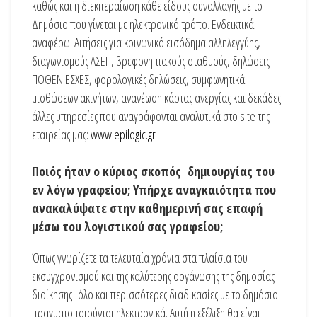
καθώς και η διεκπεραίωση κάθε είδους συναλλαγής με το
Δημόσιο που γίνεται με ηλεκτρονικό τρόπο. Ενδεικτικά
αναφέρω: Αιτήσεις για κοινωνικό εισόδημα αλληλεγγύης,
διαγωνισμούς ΑΣΕΠ, βρεφονηπιακούς σταθμούς, δηλώσεις
ΠΟΘΕΝ ΕΣΧΕΣ, φορολογικές δηλώσεις, συμφωνητικά
μισθώσεων ακινήτων, ανανέωση κάρτας ανεργίας και δεκάδες
άλλες υπηρεσίες που αναγράφονται αναλυτικά στο site της
εταιρείας μας:
www.epilogic.gr
Ποιός ήταν ο κύριος σκοπός δημιουργίας του
εν λόγω γραφείου; Υπήρχε αναγκαιότητα που
ανακαλύψατε στην καθημερινή σας επαφή
μέσω του λογιστικού σας γραφείου;
Όπως γνωρίζετε τα τελευταία χρόνια στα πλαίσια του
εκσυγχρονισμού και της καλύτερης οργάνωσης της δημοσίας
διοίκησης όλο και περισσότερες διαδικασίες με το δημόσιο
πραγματοποιούνται ηλεκτρονικά. Αυτή η εξέλιξη θα είναι