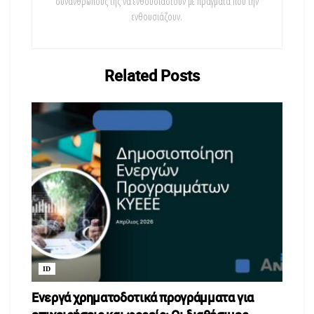
συνανθρώπους της να ενθουσιαστούν με πράγματα που την
ενθουσιάζουν.
Related
Posts
ID
Ενεργά χρηματοδοτικά προγράμματα για