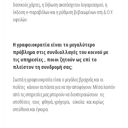
δασικούς χάρτες, η δήλωση ακατάσχετου λογαριασμού, η
έκδοση e-παραβόλων και η ρύθμιση βεβαιωμένων στη Δ.Ο.Υ.
οφειλών.
Η γραφειοκρατία είναι το μεγαλύτερο
πρόβλημα στις συνδιαλλαγές του κοινού με
τις υπηρεσίες , ποιοι ζητούν ως επί το
πλείστον τη συνδρομή σας;
Σωστά η γραφειοκρατία είναι ο μεγάλος βραχνάς και οι
πολίτες κάνουν τα πάντα για να την αποφύγουν. Μέσα λοιπόν
από τις υπηρεσίες μας μπορούν να διεκπεραιώσουν τις
υποθέσεις τους φθηνά, γρήγορα, εύκολα και κυρίως
υπεύθυνα και έγκυρα.