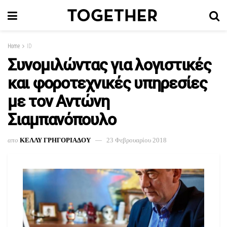
Home
ID
Συνομιλώντας για λογιστικές
και φοροτεχνικές υπηρεσίες
με τον Αντώνη
Σιαμπανόπουλο
απο
ΚΕΛΛΥ ΓΡΗΓΟΡΙΑΔΟΥ
23 Φεβρουαρίου 2018