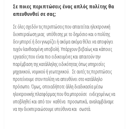
Σε ποιες περιπτώσεις ένας απλός πολίτης θα
απευθυνθεί σε σας;
Σε όλες σχεδόν τις περιπτώσεις που απαιτείται ηλεκτρονική
διεκπεραίωση μιας υπόθεσης με το δημόσιο και ο πολίτης
δεν μπορεί ή δεν γνωρίζει ή ακόμα ακόμα θέλει να αποφύγει
τυχόν λανθασμένη υποβολή. Υπάρχουν βεβαίως και κάποιες
εργασίες που είναι πιο ειδικευμένες και απαιτούν την
παρέμβαση της κατάλληλης ειδικότητας όπως υπηρεσίες
μηχανικού, νομικού ή γεωτεχνικού. Σε αυτές τις περιπτώσεις
προτείνουμε στον πολίτη να απευθύνει στο κατάλληλο
πρόσωπο. Όμως, οποιαδήποτε άλλη διαδικασία μέσω
ηλεκτρονικής πλατφόρμας που θα μπορούσε ενδεχομένως να
υποβληθεί και από τον καθένα προσωπικά, αναλαμβάναμε
να την διεκπεραιώσουμε υπεύθυνα και σωστά.