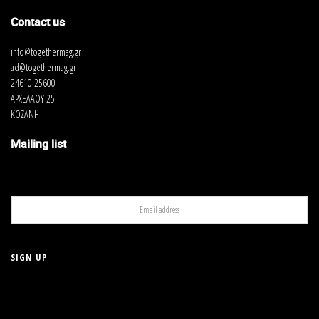
Contact us
info@togethermag.gr
ad@togethermag.gr
24610 25600
ΑΡΧΕΛΑΟΥ 25
ΚΟΖΑΝΗ
Mailing list