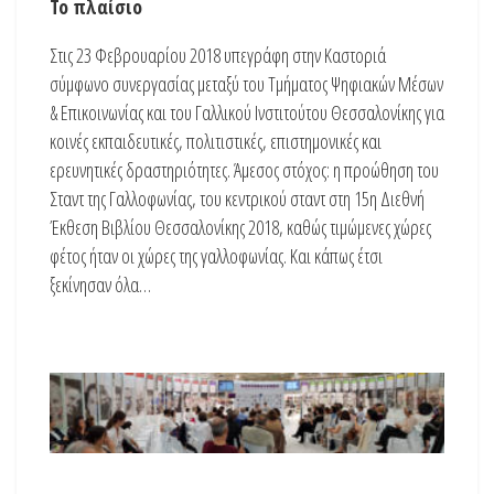
Το πλαίσιο
Στις 23 Φεβρουαρίου 2018 υπεγράφη στην Καστοριά
σύμφωνο συνεργασίας μεταξύ του Τμήματος Ψηφιακών Μέσων
& Επικοινωνίας και του Γαλλικού Ινστιτούτου Θεσσαλονίκης για
κοινές εκπαιδευτικές, πολιτιστικές, επιστημονικές και
ερευνητικές δραστηριότητες. Άμεσος στόχος: η προώθηση του
Σταντ της Γαλλοφωνίας, του κεντρικού σταντ στη 15η Διεθνή
Έκθεση Βιβλίου Θεσσαλονίκης 2018, καθώς τιμώμενες χώρες
φέτος ήταν οι χώρες της γαλλοφωνίας. Και κάπως έτσι
ξεκίνησαν όλα…