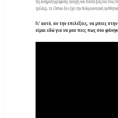
της κινηματογραφικής ανοχής και πάντα βάζουν τους θ
τρέιλερ, το Climax δεν έχει την Χολιγουντιανή αισθητ
Γι’ αυτό, αν την επιλέξεις, να μπεις στη
είμαι εδώ για να μου πεις πως σου φάνηκ