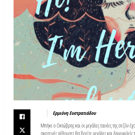
Ερμιόνη Ευστρατιάδου
Μπήκε ο Οκτώβρης και οι μεγάλες ταινίες της σεζόν έχο
σκοτεινές αίθουσες θα βρείτε μεγάλες και δημοφιλείς 