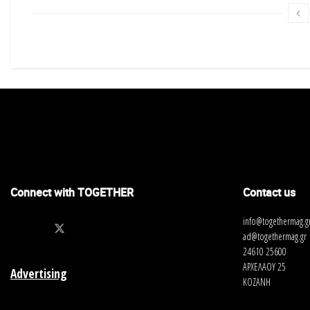
Connect with TOGETHER
Contact us
info@togethermag.g
ad@togethermag.gr
24610 25600
ΑΡΧΕΛΑΟΥ 25
Advertising
ΚΟΖΑΝΗ