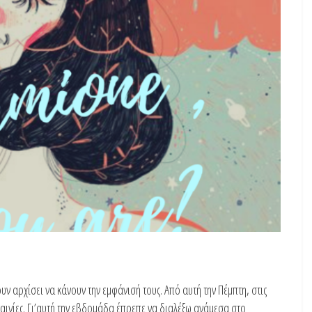
υν αρχίσει να κάνουν την εμφάνισή τους. Από αυτή την Πέμπτη, στις
ταινίες. Γι’αυτή την εβδομάδα έπρεπε να διαλέξω ανάμεσα στο