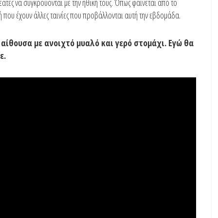
εατές να συγκρούονται με την ηθική τους. Όπως φαίνεται από το
ική που έχουν άλλες ταινίες που προβάλλονται αυτή την εβδομάδα.
ν αίθουσα με ανοιχτό μυαλό και γερό στομάχι. Εγώ θα
ε.