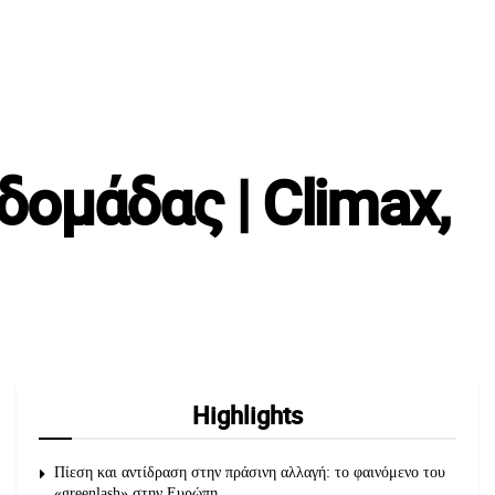
δομάδας | Climax,
Highlights
Πίεση και αντίδραση στην πράσινη αλλαγή: το φαινόμενο του
«greenlash» στην Ευρώπη