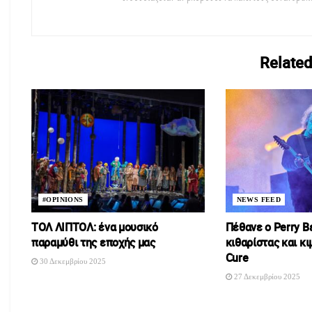
Related
#OPINIONS
NEWS FEED
ΤΟΛ ΛΙΠΤΟΛ: ένα μουσικό
Πέθανε ο Perry B
παραμύθι της εποχής μας
κιθαρίστας και κ
Cure
30 Δεκεμβρίου 2025
27 Δεκεμβρίου 2025