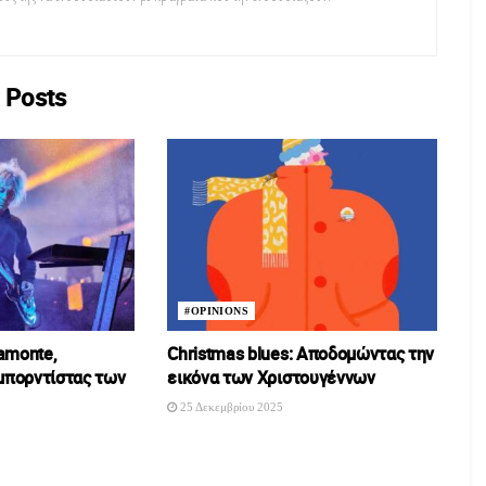
Posts
#OPINIONS
amonte,
Christmas blues: Αποδομώντας την
ιμπορντίστας των
εικόνα των Χριστουγέννων
25 Δεκεμβρίου 2025