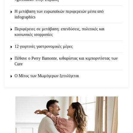
Η μετάβαση των ευρωπαϊκών περιφερειών μέσα από
infographics
Περιφέρειες σε μετάβαση: επενδύσεις, πολιτικές και
κοινωνικές ισορροπίες
12 γιορτινές γαστρονομικές μέρες
Πέθανε ο Perry Bamonte, κιθαρίστας και κιμπορντίστας των
Cure
O Μίτος των Μωμόγερων ξετυλίγεται