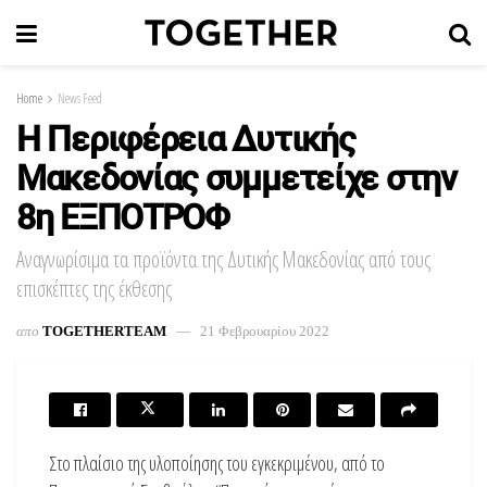
Home
News Feed
Η Περιφέρεια Δυτικής
Μακεδονίας συμμετείχε στην
8η ΕΞΠΟΤΡΟΦ
Αναγνωρίσιμα τα προϊόντα της Δυτικής Μακεδονίας από τους
επισκέπτες της έκθεσης
απο
TOGETHERTEAM
21 Φεβρουαρίου 2022
Στο πλαίσιο της υλοποίησης του εγκεκριμένου, από το