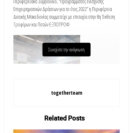
Περιφερειακό Συμβούλιο, “Προγράμματος ενίσχυσης
Επιχειρηματικών Δράσεων για το έτος 2022” η Περιφέρεια
Δυτικής Μακεδονίας συμμετείχε με επιτυχία στην 8η Έκθεση
Τροφίμων και Ποτών ΕΞΠΟΤΡΟΦ.
Συνεχίστε την ανάγνωση
Η έκθεση, μετά από
togetherteam
Related
Posts