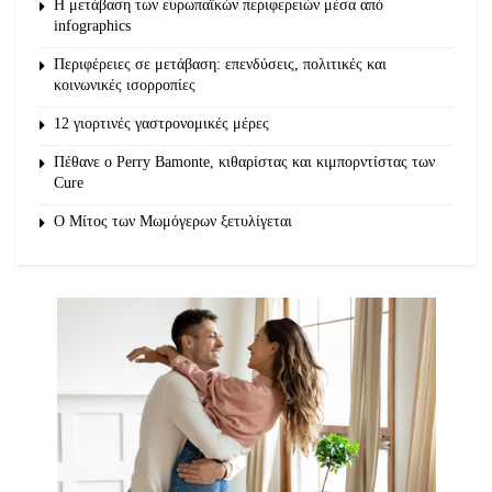
Η μετάβαση των ευρωπαϊκών περιφερειών μέσα από
infographics
Περιφέρειες σε μετάβαση: επενδύσεις, πολιτικές και
κοινωνικές ισορροπίες
12 γιορτινές γαστρονομικές μέρες
Πέθανε ο Perry Bamonte, κιθαρίστας και κιμπορντίστας των
Cure
O Μίτος των Μωμόγερων ξετυλίγεται