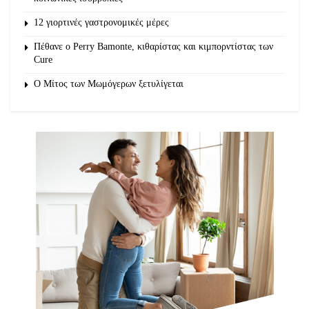
12 γιορτινές γαστρονομικές μέρες
Πέθανε ο Perry Bamonte, κιθαρίστας και κιμπορντίστας των
Cure
O Μίτος των Μωμόγερων ξετυλίγεται
Στη συνθηματολογία των οπαδών τα
ναρκωτικά έχουν περίοπτη θέση. “ΠΑΟΚ,