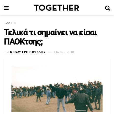
Home
ID
Τελικά τι σημαίνει να είσαι
ΠΑΟΚτσης;
απο
ΚΕΛΛΥ ΓΡΗΓΟΡΙΑΔΟΥ
1 Ιουνίου 2018