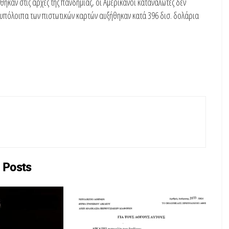
θηκαν στις αρχές της πανδημίας, οι Αμερικανοί καταναλωτές δεν
υπόλοιπα των πιστωτικών καρτών αυξήθηκαν κατά 396 δισ. δολάρια
Posts