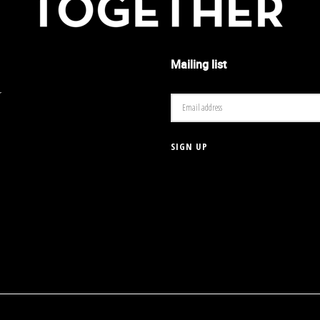
Mailing list
r