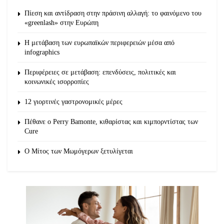
Πίεση και αντίδραση στην πράσινη αλλαγή: το φαινόμενο του
«greenlash» στην Ευρώπη
Η μετάβαση των ευρωπαϊκών περιφερειών μέσα από
infographics
Περιφέρειες σε μετάβαση: επενδύσεις, πολιτικές και
κοινωνικές ισορροπίες
12 γιορτινές γαστρονομικές μέρες
Πέθανε ο Perry Bamonte, κιθαρίστας και κιμπορντίστας των
Cure
O Μίτος των Μωμόγερων ξετυλίγεται