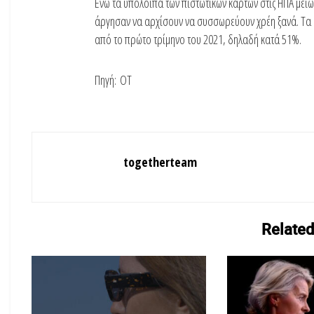
Ενώ τα υπόλοιπα των πιστωτικών καρτών στις ΗΠΑ μειώ
άργησαν να αρχίσουν να συσσωρεύουν χρέη ξανά. Τα 
από το πρώτο τρίμηνο του 2021, δηλαδή κατά 51%.
Πηγή: ΟΤ
togetherteam
Related