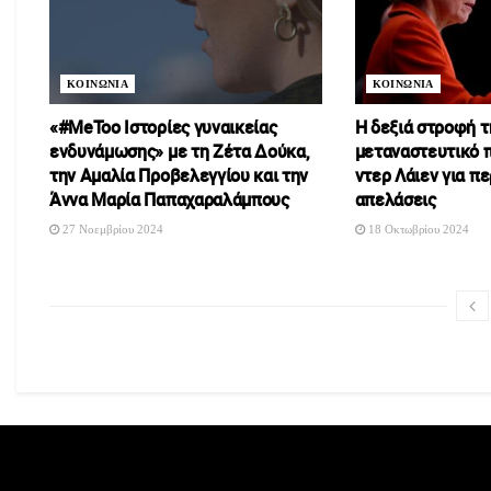
ΚΟΙΝΩΝΙΑ
ΚΟΙΝΩΝΙΑ
«#MeToo Ιστορίες γυναικείας
Η δεξιά στροφή τ
ενδυνάμωσης» με τη Ζέτα Δούκα,
μεταναστευτικό π
την Αμαλία Προβελεγγίου και την
ντερ Λάιεν για π
Άννα Μαρία Παπαχαραλάμπους
απελάσεις
27 Νοεμβρίου 2024
18 Οκτωβρίου 2024