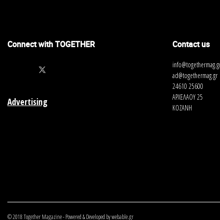
Connect with TOGETHER
Contact us
info@togethermag.g
ad@togethermag.gr
24610 25600
ΑΡΧΕΛΑΟΥ 25
Advertising
ΚΟΖΑΝΗ
© 2018 Together Magazine - Powered & Developed by webable.gr