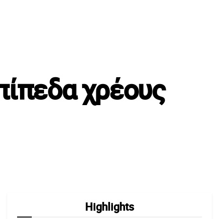
πίπεδα χρέους
Highlights