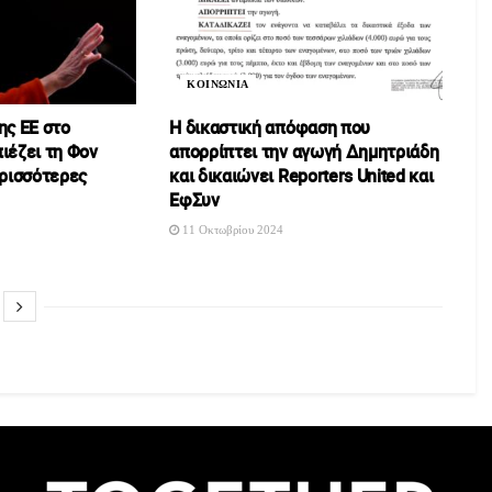
ΚΟΙΝΩΝΙΑ
ης ΕΕ στο
Η δικαστική απόφαση που
ιέζει τη Φον
απορρίπτει την αγωγή Δημητριάδη
ερισσότερες
και δικαιώνει Reporters United και
ΕφΣυν
11 Οκτωβρίου 2024