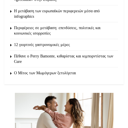
Η μετάβαση των ευρωπαϊκών περιφερειών μέσα από
infographics
Περιφέρειες σε μετάβαση: επενδύσεις, πολιτικές και
κοινωνικές ισορροπίες
12 γιορτινές γαστρονομικές μέρες
Πέθανε ο Perry Bamonte, κιθαρίστας και κιμπορντίστας των
Cure
O Μίτος των Μωμόγερων ξετυλίγεται