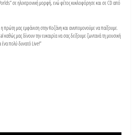
orlds” σε ηλεκτρονική μορφή, ενώ φέτος κυκλοφόρησε και σε CD από
αι η πρώτη μας εμφάνιση στην Κοζάνη και ανυπομονούμε να παίξουμε.
al καθώς μας δίνουν την ευκαιρία να σας δείξουμε ζωντανά τη μουσική
α ένα πολύ δυνατό Live!”