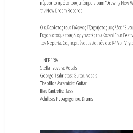
πέρυσι το πρώτο τους επίσημο album “Drawing New W
την New Dream Recor
ds.
Ο κιθαρίστας τους Γιώργος Τζαχρήστας μας λέει: “Είν
Ευχαριστούμε τους διοργανωτές του Kozani Four Festiv
των Νeperia. Σας περιμένουμε λοιπόν στο K4 Vol IV, γι
~ NEPERIA ~
Stella Tzovara: Vocals
George Tzahristas: Guitar, vocals
Theofilos Avramidis: Guitar
Ilias Kantzelis: Bass
Achilleas Papagrigoriou: Drums