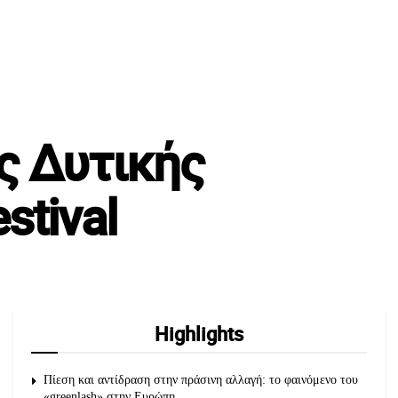
ης Δυτικής
stival
Highlights
Πίεση και αντίδραση στην πράσινη αλλαγή: το φαινόμενο του
«greenlash» στην Ευρώπη