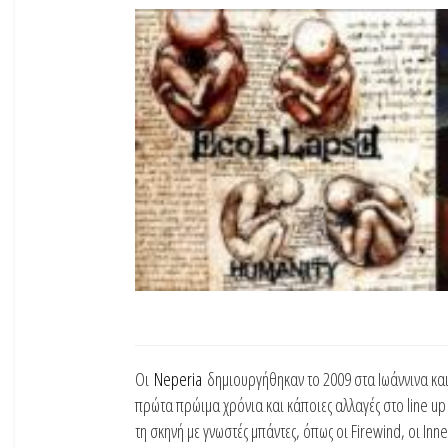
Οι
Neperia
δημιουργήθηκαν το 2009 στα Ιωάννινα και
πρώτα πρώιμα χρόνια και κάποιες αλλαγές στο line u
τη σκηνή με γνωστές μπάντες, όπως οι Firewind, οι Inn