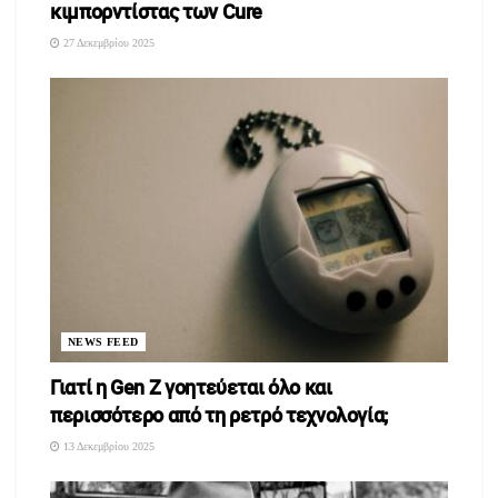
κιμπορντίστας των Cure
27 Δεκεμβρίου 2025
NEWS FEED
Γιατί η Gen Z γοητεύεται όλο και
περισσότερο από τη ρετρό τεχνολογία;
13 Δεκεμβρίου 2025