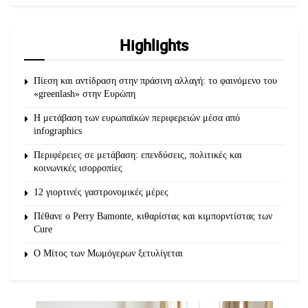
Highlights
Πίεση και αντίδραση στην πράσινη αλλαγή: το φαινόμενο του
«greenlash» στην Ευρώπη
Η μετάβαση των ευρωπαϊκών περιφερειών μέσα από
infographics
Περιφέρειες σε μετάβαση: επενδύσεις, πολιτικές και
κοινωνικές ισορροπίες
12 γιορτινές γαστρονομικές μέρες
Πέθανε ο Perry Bamonte, κιθαρίστας και κιμπορντίστας των
Cure
O Μίτος των Μωμόγερων ξετυλίγεται