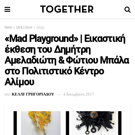
Home
Life & Culture
Design
«Mad Playground» | Εικαστική
έκθεση του Δημήτρη
Αμελαδιώτη & Φώτιου Μπάλα
στο Πολιτιστικό Κέντρο
Αλίμου
απο
ΚΕΛΛΥ ΓΡΗΓΟΡΙΑΔΟΥ
4 Δεκεμβρίου 2017