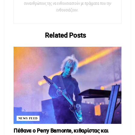
συνανθρώπους της να ενθουσιαστούν με πράγματα που την
ενθουσιάζουν.
Related
Posts
NEWS FEED
Πέθανε ο Perry Bamonte, κιθαρίστας και