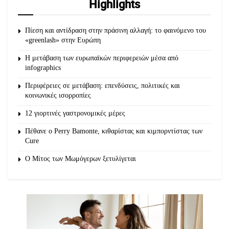
Highlights
Πίεση και αντίδραση στην πράσινη αλλαγή: το φαινόμενο του
«greenlash» στην Ευρώπη
Η μετάβαση των ευρωπαϊκών περιφερειών μέσα από
infographics
Περιφέρειες σε μετάβαση: επενδύσεις, πολιτικές και
κοινωνικές ισορροπίες
12 γιορτινές γαστρονομικές μέρες
Πέθανε ο Perry Bamonte, κιθαρίστας και κιμπορντίστας των
Cure
O Μίτος των Μωμόγερων ξετυλίγεται