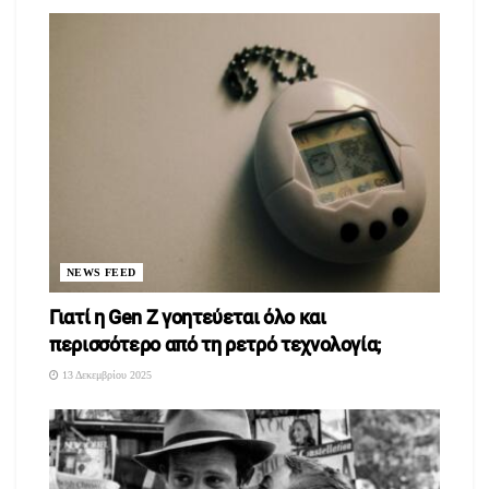
NEWS FEED
Γιατί η Gen Z γοητεύεται όλο και
περισσότερο από τη ρετρό τεχνολογία;
13 Δεκεμβρίου 2025