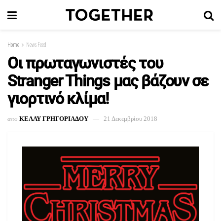
Home
News Feed
Οι πρωταγωνιστές του
Stranger Things μας βάζουν σε
γιορτινό κλίμα!
απο
ΚΕΛΛΥ ΓΡΗΓΟΡΙΑΔΟΥ
21 Δεκεμβρίου 2018