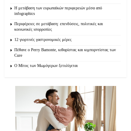
Η μετάβαση των ευρωπαϊκών περιφερειών μέσα από
infographics
Περιφέρειες σε μετάβαση: επενδύσεις, πολιτικές και
κοινωνικές ισορροπίες
12 γιορτινές γαστρονομικές μέρες
Πέθανε ο Perry Bamonte, κιθαρίστας και κιμπορντίστας των
Cure
O Μίτος των Μωμόγερων ξετυλίγεται