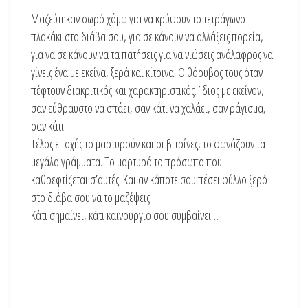
Μαζεύτηκαν σωρό χάμω για να κρύψουν το τετράγωνο
πλακάκι στο διάβα σου, για σε κάνουν να αλλάξεις πορεία,
για να σε κάνουν να τα πατήσεις για να νιώσεις ανάλαφρος να
γίνεις ένα με εκείνα, ξερά και κίτρινα. Ο θόρυβος τους όταν
πέφτουν διακριτικός και χαρακτηριστικός. Ίδιος με εκείνον,
σαν εύθραυστο να σπάει, σαν κάτι να χαλάει, σαν ράγισμα,
σαν κάτι.
Τέλος εποχής το μαρτυρούν και οι βιτρίνες, το φωνάζουν τα
μεγάλα γράμματα. Το μαρτυρά το πρόσωπο που
καθρεφτίζεται σ’αυτές. Και αν κάποτε σου πέσει φύλλο ξερό
στο διάβα σου να το μαζέψεις.
Κάτι σημαίνει, κάτι καινούργιο σου συμβαίνει…