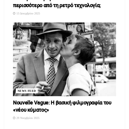
περισσότερο από τη ρετρό τεχνολογία;
13 Δεκεμβρίου 2025
NEWS FEED
Nouvelle Vague: Η βασική φιλμογραφία του
«νέου κύματος»
29 Νοεμβρίου 2025