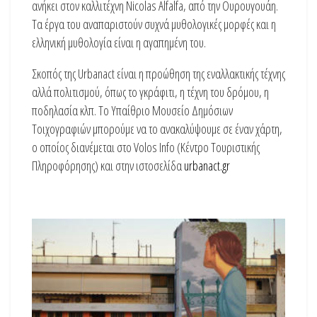
ανήκει στον καλλιτέχνη Nicolas Alfalfa, από την Ουρουγουάη.
Τα έργα του αναπαριστούν συχνά μυθολογικές μορφές και η
ελληνική μυθολογία είναι η αγαπημένη του.
Σκοπός της Urbanact είναι η προώθηση της εναλλακτικής τέχνης
αλλά πολιτισμού, όπως το γκράφιτι, η τέχνη του δρόμου, η
ποδηλασία κλπ. Το Υπαίθριο Μουσείο Δημόσιων
Τοιχογραφιών μπορούμε να το ανακαλύψουμε σε έναν χάρτη,
ο οποίος διανέμεται στο Volos Info (Κέντρο Τουριστικής
Πληροφόρησης) και στην ιστοσελίδα
urbanact.gr