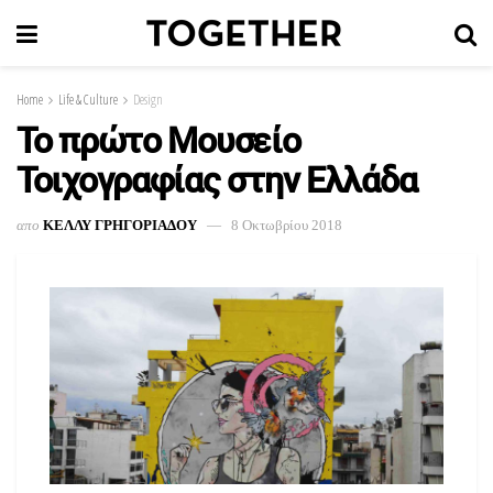
Home
Life & Culture
Design
Το πρώτο Μουσείο
Τοιχογραφίας στην Ελλάδα
απο
ΚΕΛΛΥ ΓΡΗΓΟΡΙΑΔΟΥ
8 Οκτωβρίου 2018