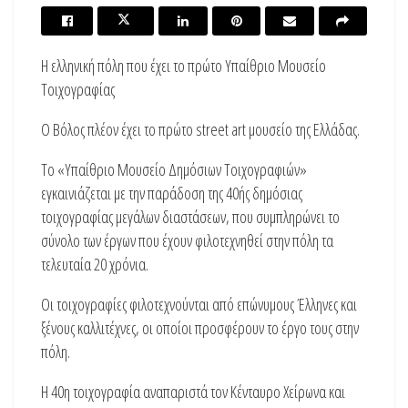
Η ελληνική πόλη που έχει το πρώτο Υπαίθριο Μουσείο
Τοιχογραφίας
Ο Βόλος πλέον έχει το πρώτο street art μουσείο της Ελλάδας.
Το «Υπαίθριο Μουσείο Δημόσιων Τοιχογραφιών»
εγκαινιάζεται με την παράδοση της 40ής δημόσιας
τοιχογραφίας μεγάλων διαστάσεων, που συμπληρώνει το
σύνολο των έργων που έχουν φιλοτεχνηθεί στην πόλη τα
τελευταία 20 χρόνια.
Οι τοιχογραφίες φιλοτεχνούνται από επώνυμους Έλληνες και
ξένους καλλιτέχνες, οι οποίοι προσφέρουν το έργο τους στην
πόλη.
Η 40η τοιχογραφία αναπαριστά τον Κένταυρο Χείρωνα και