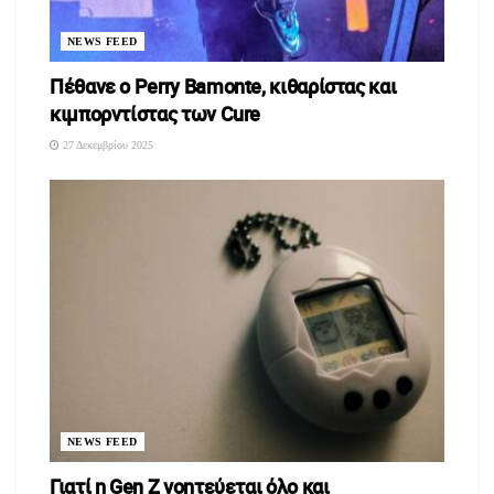
NEWS FEED
Πέθανε ο Perry Bamonte, κιθαρίστας και
κιμπορντίστας των Cure
27 Δεκεμβρίου 2025
NEWS FEED
Γιατί η Gen Z γοητεύεται όλο και