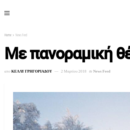
Home
News Feed
Με πανοραμική θέ
απο
ΚΕΛΛΥ ΓΡΗΓΟΡΙΑΔΟΥ
2 Μαρτίου 2018
σε
News Feed