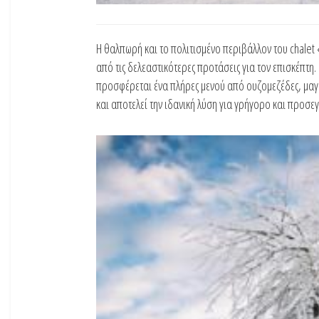
Η θαλπωρή και το πολιτισμένο περιβάλλον του chalet 
από τις δελεαστικότερες προτάσεις για τον επισκέπτη
προσφέρεται ένα πλήρες μενού από ουζομεζέδες, μαγει
και αποτελεί την ιδανική λύση για γρήγορο και προσε