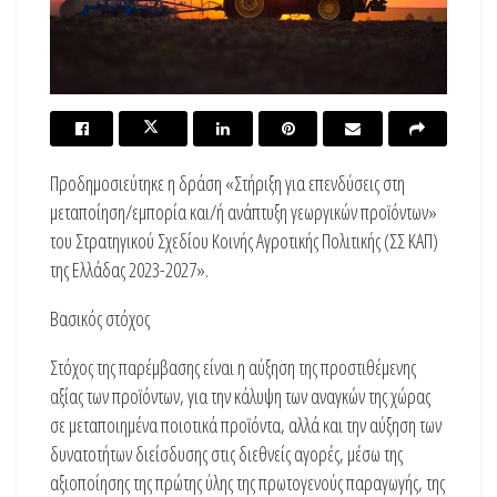
Προδημοσιεύτηκε η δράση «Στήριξη για επενδύσεις στη
μεταποίηση/εμπορία και/ή ανάπτυξη γεωργικών προϊόντων»
του Στρατηγικού Σχεδίου Κοινής Αγροτικής Πολιτικής (ΣΣ ΚΑΠ)
της Ελλάδας 2023-2027».
Βασικός στόχος
Στόχος της παρέμβασης είναι η αύξηση της προστιθέμενης
αξίας των προϊόντων, για την κάλυψη των αναγκών της χώρας
σε μεταποιημένα ποιοτικά προϊόντα, αλλά και την αύξηση των
δυνατοτήτων διείσδυσης στις διεθνείς αγορές, μέσω της
αξιοποίησης της πρώτης ύλης της πρωτογενούς παραγωγής, της