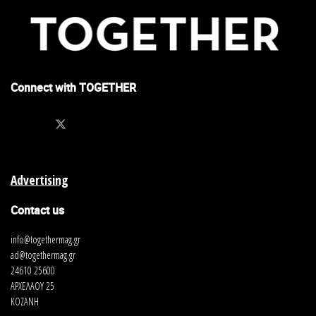
Connect with TOGETHER
Advertising
Contact us
info@togethermag.gr
ad@togethermag.gr
24610 25600
ΑΡΧΕΛΑΟΥ 25
ΚΟΖΑΝΗ