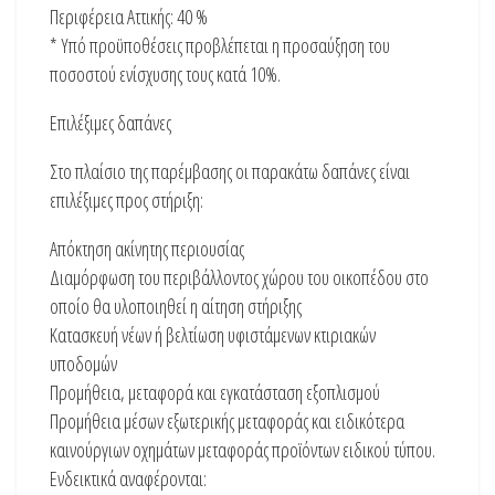
Περιφέρεια Αττικής: 40 %
* Υπό προϋποθέσεις προβλέπεται η προσαύξηση του
ποσοστού ενίσχυσης τους κατά 10%.
Επιλέξιμες δαπάνες
Στο πλαίσιο της παρέμβασης οι παρακάτω δαπάνες είναι
επιλέξιμες προς στήριξη:
Απόκτηση ακίνητης περιουσίας
Διαμόρφωση του περιβάλλοντος χώρου του οικοπέδου στο
οποίο θα υλοποιηθεί η αίτηση στήριξης
Κατασκευή νέων ή βελτίωση υφιστάμενων κτιριακών
υποδομών
Προμήθεια, μεταφορά και εγκατάσταση εξοπλισμού
Προμήθεια μέσων εξωτερικής μεταφοράς και ειδικότερα
καινούργιων οχημάτων μεταφοράς προϊόντων ειδικού τύπου.
Ενδεικτικά αναφέρονται: