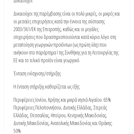
Δικαιούχοι
Δικαιούχοι της παρέμβασης είναι οι πολύ μικρές, οι μικρές και
οι μεσαίες επιχειρήσεις κατά την έννοια της σύστασης
2003/361/ΕΚ της Επιτροπής, καθώς και οι μεγάλες
επιχειρήσεις που δραστηριοποιούνται κατά κύριο λόγο στη
μεταποίηση γεωργικών προϊόντων (ως πρώτη ύλη) που
ανήκουν στο παράρτημα Ι της Συνθήκης για τη Λειτουργίας της
ΕΕ και το τελικό προϊόν είναι γεωργικό.
Ένταση ενίσχυσης/στήριξης
Η ένταση στήριξης καθορίζεται ως εξής:
Περιφέρειες Ιονίου, Κρήτης και μικρά νησιά Αιγαίου: 65%
Περιφέρειες Πελοποννήσου, Δυτικής Ελλάδας, Στερεάς
Ελλάδας, Θεσσαλίας, Ηπείρου, Κεντρικής Μακεδονίας,
Δυτικής Μακεδονίας, Ανατολικής Μακεδονίας και Θράκης:
50%