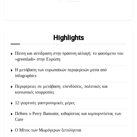
Highlights
Πίεση και αντίδραση στην πράσινη αλλαγή: το φαινόμενο του
«greenlash» στην Ευρώπη
Η μετάβαση των ευρωπαϊκών περιφερειών μέσα από
infographics
Περιφέρειες σε μετάβαση: επενδύσεις, πολιτικές και
κοινωνικές ισορροπίες
12 γιορτινές γαστρονομικές μέρες
Πέθανε ο Perry Bamonte, κιθαρίστας και κιμπορντίστας των
Cure
O Μίτος των Μωμόγερων ξετυλίγεται