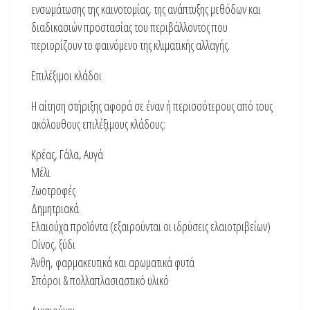
ενσωμάτωσης της καινοτομίας, της ανάπτυξης μεθόδων και
διαδικασιών προστασίας του περιβάλλοντος που
περιορίζουν το φαινόμενο της κλιματικής αλλαγής.
Επιλέξιμοι κλάδοι
Η αίτηση στήριξης αφορά σε έναν ή περισσότερους από τους
ακόλουθους επιλέξιμους κλάδους:
Κρέας, Γάλα, Αυγά
Μέλι
Ζωοτροφές
Δημητριακά
Ελαιούχα προϊόντα (εξαιρούνται οι ιδρύσεις ελαιοτριβείων)
Οίνος, ξύδι
Άνθη, φαρμακευτικά και αρωματικά φυτά
Σπόροι & πολλαπλασιαστικό υλικό