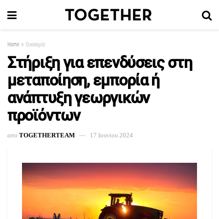
Home
Οικονομία
Στήριξη για επενδύσεις στη
μεταποίηση, εμπορία ή
ανάπτυξη γεωργικών
προϊόντων
απο
TOGETHERTEAM
17 Ιουνίου 2024