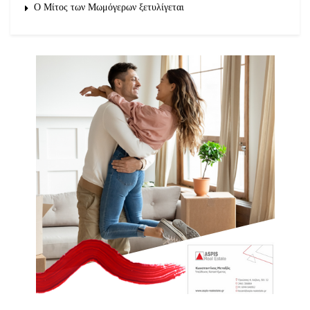
O Μίτος των Μωμόγερων ξετυλίγεται