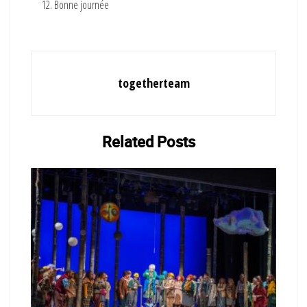
Bonne journée
togetherteam
Related
Posts