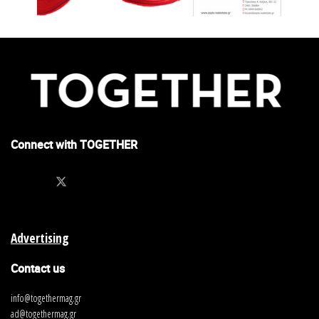
Connect with TOGETHER
Advertising
Contact us
info@togethermag.gr
ad@togethermag.gr