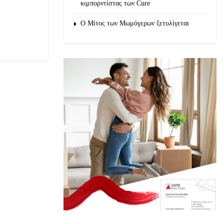
κιμπορντίστας των Cure
O Μίτος των Μωμόγερων ξετυλίγεται