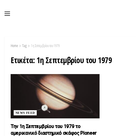
Home
Tag
1η Σεπτεμβρίου του 1979
Ετικέτα:
1η Σεπτεμβρίου του 1979
NEWS FEED
Την 1η Σεπτεμβρίου του 1979 το
αμερικανικό διαστημικό σκάφος Pioneer