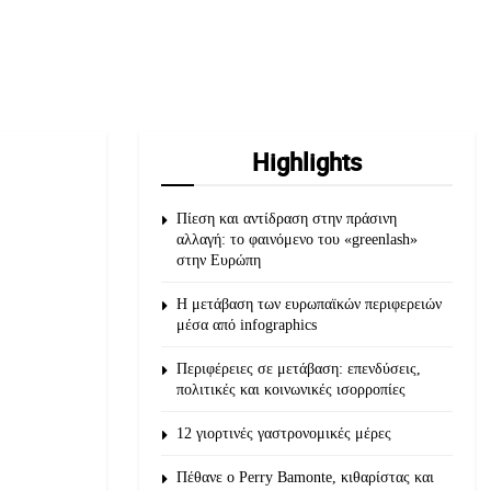
Highlights
Πίεση και αντίδραση στην πράσινη
αλλαγή: το φαινόμενο του «greenlash»
στην Ευρώπη
Η μετάβαση των ευρωπαϊκών περιφερειών
μέσα από infographics
Περιφέρειες σε μετάβαση: επενδύσεις,
πολιτικές και κοινωνικές ισορροπίες
12 γιορτινές γαστρονομικές μέρες
Πέθανε ο Perry Bamonte, κιθαρίστας και