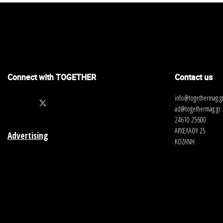
Connect with TOGETHER
Contact us
info@togethermag.g
ad@togethermag.gr
24610 25600
ΑΡΧΕΛΑΟΥ 25
Advertising
ΚΟΖΑΝΗ